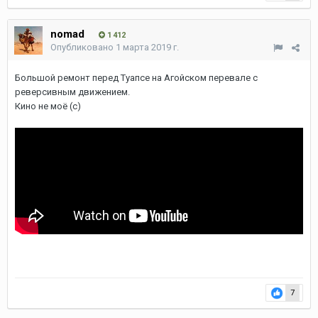
nomad
1 412
Опубликовано
1 марта 2019 г.
Большой ремонт перед Туапсе на Агойском перевале с
реверсивным движением.
Кино не моё (с)
7