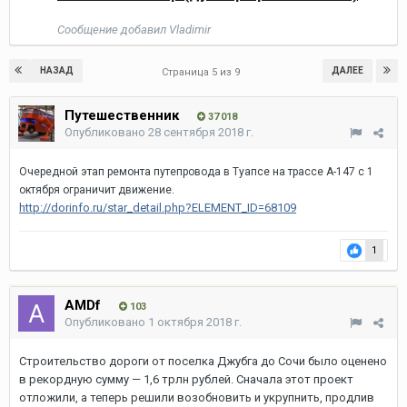
Сообщение добавил Vladimir
НАЗАД
ДАЛЕЕ
Страница 5 из 9
Путешественник
37 018
Опубликовано
28 сентября 2018 г.
Очередной этап ремонта путепровода в Туапсе на трассе А-147 с 1
октября ограничит движение.
http://dorinfo.ru/star_detail.php?ELEMENT_ID=68109
1
AMDf
103
Опубликовано
1 октября 2018 г.
Строительство дороги от поселка Джубга до Сочи было оценено
в рекордную сумму — 1,6 трлн рублей. Сначала этот проект
отложили, а теперь решили возобновить и укрупнить, продлив