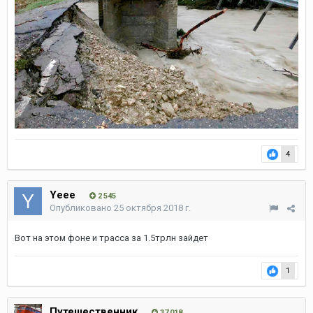
4
Yeee
2 545
Опубликовано
25 октября 2018 г.
Вот на этом фоне и трасса за 1.5трлн зайдет
1
Путешественник
37 018