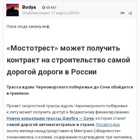
Bodya
60 447
Опубликовано
11 марта 2019 г.
Пока сюда закину инф.
«Мостотрест» может получить
контракт на строительство самой
дорогой дороги в России
Трасса вдоль Черноморского побережья до Сочи обойдется
в триллион.
Проект скоростной трассы вдоль Черноморского побережья
к лету может получить доступ к бюджетному финансированию.
Новую концепцию трассы Джубга — Сочи
, которая станет
самой дорогой автомагистралью в стране
,
Росавтодор
около месяца назад представил в Минтранс («Ведомости»
ознакомились с копией, содержание подтвердили три человека,