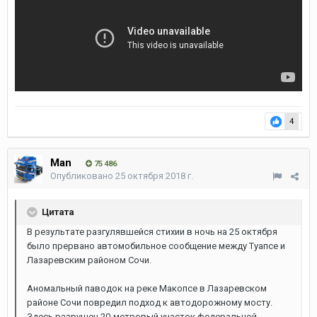
4
Man
75 486
Опубликовано
25 октября 2018 г.
Цитата
В результате разгулявшейся стихии в ночь на 25 октября
было прервано автомобильное сообщение между Туапсе и
Лазаревским районом Сочи.
Аномальный паводок на реке Макопсе в Лазаревском
районе Сочи повредил подход к автодорожному мосту.
Здесь разрушен 20-метровый участок федеральной