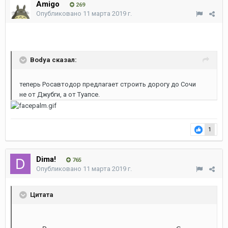
Amigo
269
Опубликовано
11 марта 2019 г.
Bodya сказал:
теперь Росавтодор предлагает строить дорогу до Сочи
не от Джубги, а от Туапсе.
1
Dima!
765
Опубликовано
11 марта 2019 г.
Цитата