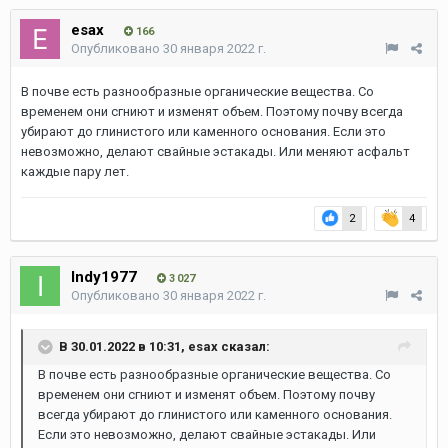
esax
166
Опубликовано
30 января 2022 г.
В почве есть разнообразные органические вещества. Со
временем они сгниют и изменят объем. Поэтому почву всегда
убирают до глинистого или каменного основания. Если это
невозможно, делают свайные эстакады. Или меняют асфальт
каждые пару лет.
2
4
Indy1977
3 027
Опубликовано
30 января 2022 г.
В 30.01.2022 в 10:31,
esax
сказал:
В почве есть разнообразные органические вещества. Со
временем они сгниют и изменят объем. Поэтому почву
всегда убирают до глинистого или каменного основания.
Если это невозможно, делают свайные эстакады. Или