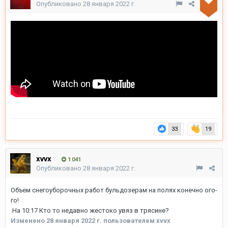
Опубликовано
28 января 2022 г.
33
19
xvvx
1 041
Опубликовано
28 января 2022 г.
Объем снегоуборочных работ бульдозерам на полях конечно ого-
го!
На 10:17 Кто то недавно жестоко увяз в трясине?
Изменено
28 января 2022 г.
пользователем xvvx