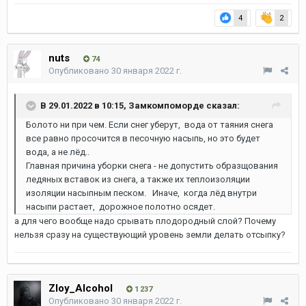
4
2
nuts
74
Опубликовано
30 января 2022 г.
В 29.01.2022 в 10:15,
Замкомпоморде
сказал:
Болото ни при чем. Если снег уберут, вода от таяния снега
все равно просочится в песочную насыпь, но это будет
вода, а не лёд..
Главная причина уборки снега - не допустить образщования
ледяных вставок из снега, а также их теплоизоляции
изоляции насыпным песком. Иначе, когда лёд внутри
насыпи растает, дорожное полотно осядет.
а для чего вообще надо срывать плодородный слой? Почему
нельзя сразу на существующий уровень земли делать отсыпку?
Zloy_Alcohol
1 237
Опубликовано
30 января 2022 г.