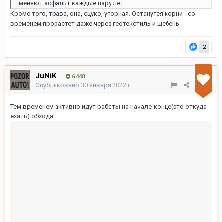
меняют асфальт каждые пару лет.
Кроме того, трава, она, сцуко, упорная. Останутся корни - со
временем прорастет даже через геотекстиль и щебень.
2
JuNiK
6 440
Опубликовано
30 января 2022 г.
Тем временем активно идут работы на начале-конце(это откуда
ехать) обхода: