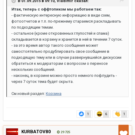
В 01.09.2015 в 09:10,
Vladimir
сказал:
Итак, теперь с оффтопиком мы работаем так:
- фактическую интересную информацию в виде схем,
фотоотчетов и т.п. по-прежнему стараемся раскладывать
по подходящим темам.
- остальное (кроме откровенных глупостей и спама)
складывается в корзину и хранится в ней в течении 7 суток.
- за это время автор такого сообщения может
самостоятельно продублировать свое сообщение в
подходящую тему или в случае развернувшейся дискуссии
обратиться к модераторам с вопросом о переносе
нескольких сообщений.
- наконец, в корзине можно просто немного пофлудить -
через 7 суток тема будет скрыта.
См.новый раздел:
Корзина
1
6
1
KURBATOV80
29 725