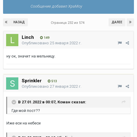
Сообщение добавил XpaMoy
НАЗАД
ДАЛЕЕ
Страница 232 из 574
Linch
149
Опубликовано
25 января 2022 г.
ну ок, значит на мельницу.
Sprinkler
513
Опубликовано
27 января 2022 г.
В 27.01.2022 в 00:07,
Коман
сказал:
Где мой пост??
Иже еси на небеси