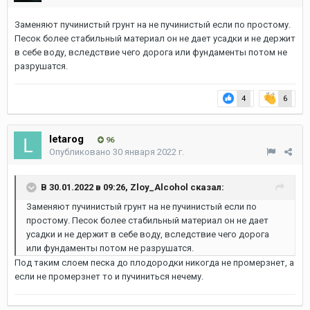
Заменяют пучинистый грунт на не пучинистый если по простому.
Песок более стабильный материал он не дает усадки и не держит
в себе воду, вследствие чего дорога или фундаменты потом не
разрушатся.
4
6
letarog
96
Опубликовано
30 января 2022 г.
В 30.01.2022 в 09:26,
Zloy_Alcohol
сказал:
Заменяют пучинистый грунт на не пучинистый если по
простому. Песок более стабильный материал он не дает
усадки и не держит в себе воду, вследствие чего дорога
или фундаменты потом не разрушатся.
Под таким слоем песка до плодородки никогда не промерзнет, а
если не промерзнет то и пучиниться нечему.