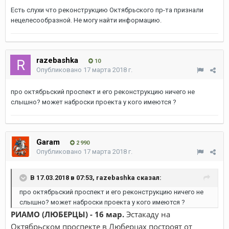
Есть слухи что реконструкцию Октябрьского пр-та признали
нецелесообразной. Не могу найти информацию.
razebashka
10
Опубликовано
17 марта 2018 г.
про октябрьский проспект и его реконструкцию ничего не
слышно? может наброски проекта у кого имеются ?
Garam
2 990
Опубликовано
17 марта 2018 г.
В 17.03.2018 в 07:53, razebashka сказал:
про октябрьский проспект и его реконструкцию ничего не
слышно? может наброски проекта у кого имеются ?
РИАМО (ЛЮБЕРЦЫ) - 16 мар.
Эстакаду на
Октябрьском проспекте в Люберцах построят от