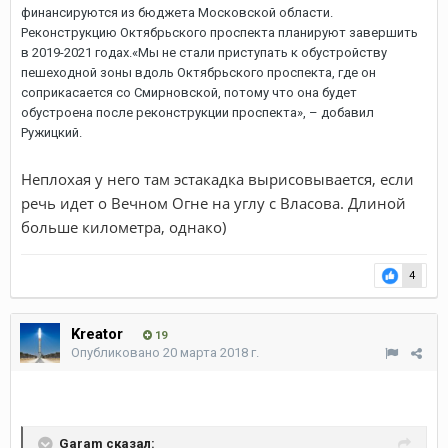
финансируются из бюджета Московской области.
Реконструкцию Октябрьского проспекта планируют завершить
в 2019-2021 годах.«Мы не стали приступать к обустройству
пешеходной зоны вдоль Октябрьского проспекта, где он
соприкасается со Смирновской, потому что она будет
обустроена после реконструкции проспекта», – добавил
Ружицкий.
Неплохая у него там эстакадка вырисовывается, если
речь идет о Вечном Огне на углу с Власова. Длиной
больше километра, однако)
4
Kreator
19
Опубликовано
20 марта 2018 г.
Garam сказал: