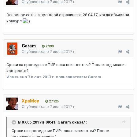
Опубликовано
7 июня 2017 г.
Основное есть на прошлой странице от 28.04.17, когда объявили
конкурс
Garam
2 990
Опубликовано
7 июня 2017 г.
Сроки на проведение ПИР пока неизвестны? После подписания
контракта?
Изменено
7 июня 2017 г.
пользователем Garam
XpaMoy
27 925
Опубликовано
7 июня 2017 г.
В 07.06.2017 в 09:41, Garam сказал:
Сроки на проведение ПИР пока неизвестны? После
подписания контракта?