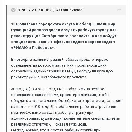
В 28.07.2017 в 16:20, Garam сказал:
13 июля Глава городского округа Люберцы Владимир
Ружицкий распорядился создать рабочую группу для
реконструкции Октябрьского проспекта, в нее войдут
специалисты разных сфер, передает корреспондент
«РИАМО в Люберцах».
В четверг в администрации Люберец прошло первое
совещание, на котором заказчики, проектировщики,
сотрудники администрации и ГИБДД обсудили будущую
реконструкцию Октябрьского проспекта.
«Сегодня (13 июля – ред.) мы собрались на первое
совещание с заказчиками, проектировщиками, чтобы
обсудить реконструкцию Октябрьского проспекта, которая
начнется в 2018 году. Для облегчения работы строителям,
нам необходимо создать рабочую группу при
администрации, куда войдут компетентные специалисты из
различных структур», – сказал Ружицкий.
Он подчеркнул, что в состав рабочей группы при