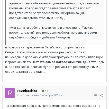
администрации обязательно должны войти представители
компании, которая будет реализовывать этот проект,
представители ресурсоснабжающих организаций,
сотрудники администрации и ГИБДД.
«Мы должны работать слаженно и оперативно. Так как
проект сложный, все вопросы необходимо решать всеми
службами сообща», – добавил Ружицкий.
и поэтому на пересечении Октябрьского проспекта и
Смирновской улицы срочно начали реконструировать
пешеходные дорожки с укладкой тротуарной плиткой вплотную
к проезжей части.
Вот это самое наглое отмытие денег!!!!
Ведь
скоро это всё сноситься будет в результате реконструкции и
строительства эстакады...
razebashka
10
Опубликовано
6 ноября 2017 г.
Ты еще забыл добавить , про ремонт пешеходного перехода на