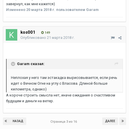
завернул, как мне кажется)
Изменено
20 марта 2018 г.
пользователем Garam
kos001
149
Опубликовано
21 марта 2018 г.
Garam сказал:
Неплохая у него там эстакадка вырисовывается, если речь
идет о Вечном Огне на углу с Власова. Длиной больше
километра, однако)
А короче строить смысла нет, иначе ожидания о счастливом
будущем и деньги на ветер.
НАЗАД
ДАЛЕЕ
Страница 3 из 16