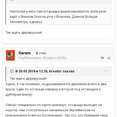
Неплохая у него там эстакадка вырисовывается, если речь
идет о Вечном Огне на углу с Власова. Длиной больше
километра, однако)
Так ещё и двухярусная!
Garam
2 990
Опубликовано
20 марта 2018 г.
В 20.03.2018 в 12:26, Kreator сказал:
Так ещё и двухярусная!
Здесь, я так понимаю, подразумевается движение всего в два
яруса: один по эстакаде наверху и второй под эстакадой и
дублерам внизу)
Сейчас специально по карте прикинул, эстакада выходит не
короче, чем относительно свеженькая Жулебинская на
Новорязанке (у метро Котельники). Так что, это Ружицкий лихо