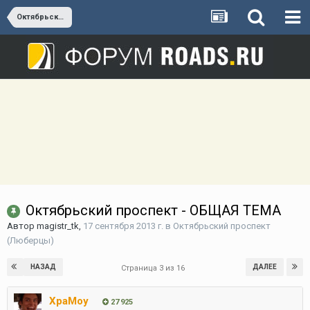
Октябрьский проспект (Люберцы)
Октябрьский проспект - ОБЩАЯ ТЕМА
Автор
magistr_tk
,
17 сентября 2013 г.
в
Октябрьский проспект
(Люберцы)
НАЗАД
ДАЛЕЕ
Страница 3 из 16
XpaMoy
27 925