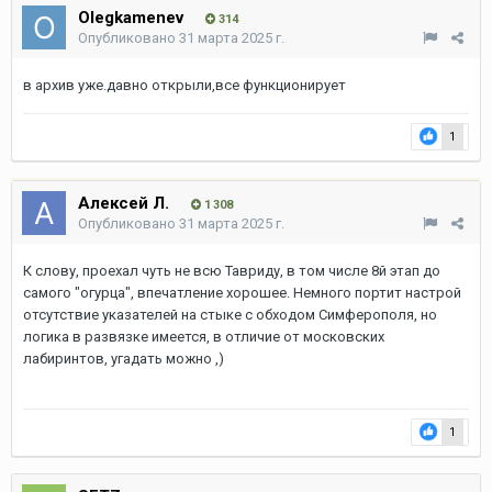
Olegkamenev
314
Опубликовано
31 марта 2025 г.
в архив уже.давно открыли,все функционирует
1
Алексей Л.
1 308
Опубликовано
31 марта 2025 г.
К слову, проехал чуть не всю Тавриду, в том числе 8й этап до
самого "огурца", впечатление хорошее. Немного портит настрой
отсутствие указателей на стыке с обходом Симферополя, но
логика в развязке имеется, в отличие от московских
лабиринтов, угадать можно ,)
1