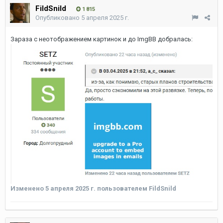
FildSnild
1 815
Опубликовано
5 апреля 2025 г.
Зараза с неотображением картинок и до ImgBB добралась:
Изменено
5 апреля 2025 г.
пользователем FildSnild