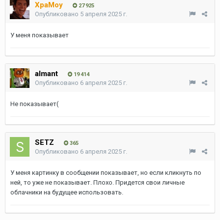
XpaMoy
27 925
Опубликовано
5 апреля 2025 г.
У меня показывает
almant
19 414
Опубликовано
6 апреля 2025 г.
Не показывает(
SETZ
365
Опубликовано
6 апреля 2025 г.
У меня картинку в сообщении показывает, но если кликнуть по
ней, то уже не показывает. Плохо. Придется свои личные
облачники на будущее использовать.