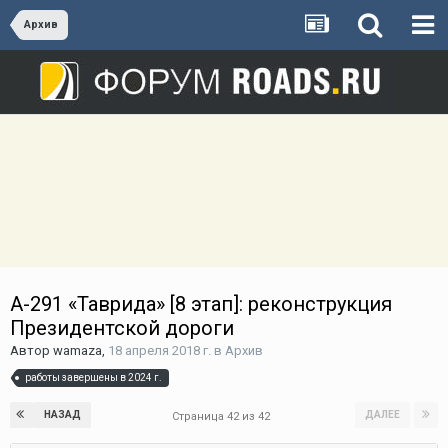
Архив
А-291 «Таврида» [8 этап]: реконструкция
Президентской дороги
Автор
wamaza
,
18 апреля 2018 г.
в
Архив
работы завершены в 2024 г.
НАЗАД
ДАЛЕЕ
Страница 42 из 42