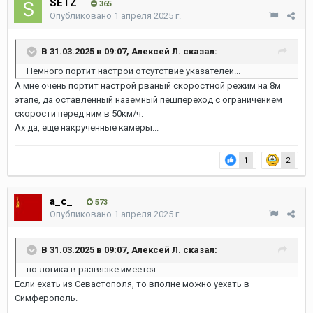
SETZ
365
Опубликовано
1 апреля 2025 г.
В 31.03.2025 в 09:07,
Алексей Л.
сказал:
Немного портит настрой отсутствие указателей...
А мне очень портит настрой рваный скоростной режим на 8м
этапе, да оставленный наземный пешпереход с ограничением
скорости перед ним в 50км/ч.
Ах да, еще накрученные камеры...
1
2
a_c_
573
Опубликовано
1 апреля 2025 г.
В 31.03.2025 в 09:07,
Алексей Л.
сказал:
но логика в развязке имеется
Если ехать из Севастополя, то вполне можно уехать в
Симферополь.