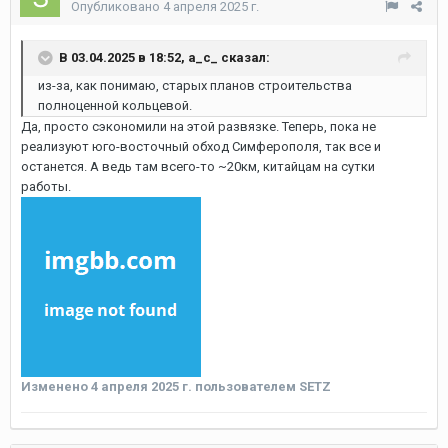
Опубликовано
4 апреля 2025 г.
В 03.04.2025 в 18:52,
a_c_
сказал:
из-за, как понимаю, старых планов строительства
полноценной кольцевой.
Да, просто сэкономили на этой развязке. Теперь, пока не
реализуют юго-восточный обход Симферополя, так все и
останется. А ведь там всего-то ~20км, китайцам на сутки
работы.
Изменено
4 апреля 2025 г.
пользователем SETZ