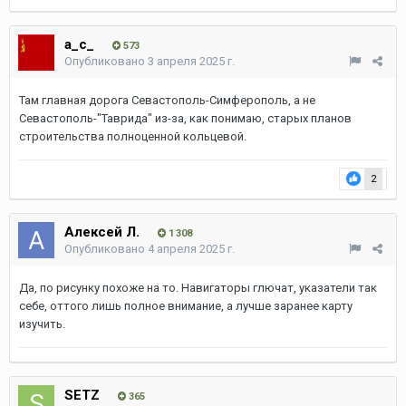
a_c_
573
Опубликовано
3 апреля 2025 г.
Там главная дорога Севастополь-Симферополь, а не
Севастополь-"Таврида" из-за, как понимаю, старых планов
строительства полноценной кольцевой.
2
Алексей Л.
1 308
Опубликовано
4 апреля 2025 г.
Да, по рисунку похоже на то. Навигаторы глючат, указатели так
себе, оттого лишь полное внимание, а лучше заранее карту
изучить.
SETZ
365