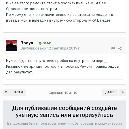
И из-за этого ремонта стоит в пробках внешка МКАДа и
Ярославкое шоссе по утрам.
По моему мнению исключительно из-за стояка на мкаде, т.к.
въезд в мск и выезд на внутреннюю сторону МКАДа едет.
Bodya
60 441
Опубликовано
12 сентября 2019 г.
Ну что, судя по отсутствию пробок на внутреннем перед
Рязанкой, не зря мы постояли в пробках. Ремонт правых рядов
дал результат.
НАЗАД
ДАЛЕЕ
Страница 10 из 101
Для публикации сообщений создайте
учётную запись или авторизуйтесь
Вы должны быть пользователем, чтобы оставить комментарий