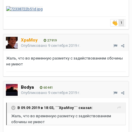
1
XpaMoy
27 919
Опубликовано
9 сентября 2019 г.
Жаль, что во временную разметку с задействованием обочины
не умеют
Bodya
60 441
Опубликовано
9 сентября 2019 г.
В 09.09.2019 в 18:03,
```XpaMoy```
сказал:
Жаль, что во временную разметку с задействованием
обочины не умеют