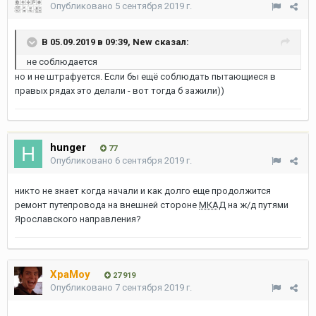
Опубликовано
5 сентября 2019 г.
В 05.09.2019 в 09:39,
New
сказал:
не соблюдается
но и не штрафуется. Если бы ещё соблюдать пытающиеся в
правых рядах это делали - вот тогда б зажили))
hunger
77
Опубликовано
6 сентября 2019 г.
никто не знает когда начали и как долго еще продолжится
ремонт путепровода на внешней стороне
МКАД
на ж/д путями
Ярославского направления?
XpaMoy
27 919
Опубликовано
7 сентября 2019 г.