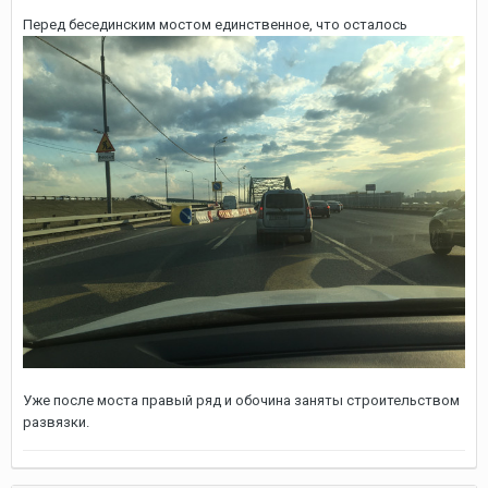
Перед бесединским мостом единственное, что осталось
Уже после моста правый ряд и обочина заняты строительством
развязки.