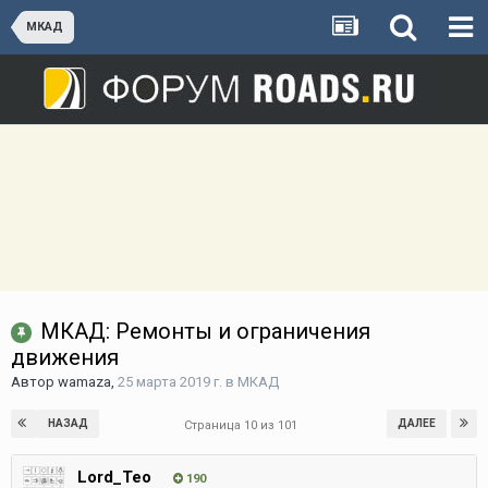
МКАД
МКАД: Ремонты и ограничения
движения
Автор
wamaza
,
25 марта 2019 г.
в
МКАД
НАЗАД
ДАЛЕЕ
Страница 10 из 101
Lord_Teo
190