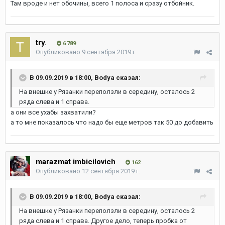
Там вроде и нет обочины, всего 1 полоса и сразу отбойник.
try.
6 789
Опубликовано
9 сентября 2019 г.
В 09.09.2019 в 18:00,
Bodya
сказал:
На внешке у Рязанки переползли в середину, осталось 2
ряда слева и 1 справа.
а они все ухабы захватили?
а то мне показалось что надо бы еще метров так 50 до добавить
marazmat imbicilovich
162
Опубликовано
12 сентября 2019 г.
В 09.09.2019 в 18:00,
Bodya
сказал:
На внешке у Рязанки переползли в середину, осталось 2
ряда слева и 1 справа. Другое дело, теперь пробка от