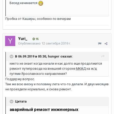
Бесед начинается
Пробка от Каширы, особенно по вечерам
Yuri_
95
Опубликовано
12 сентября 2019 г.
В 06.09.2019 в 05:30,
hunger
сказал:
никто не знает когда начали и как долго еще продолжится
ремонт путепровода на внешней стороне
МКАД
на ж/д
путями Ярославского направления?
Поддержу вопрос.
Там же всю весну и половину лета что-то делали. И двух месяцев
не проездили нормально, и снова ремонт.
Цитата
аварийный ремонт инженерных