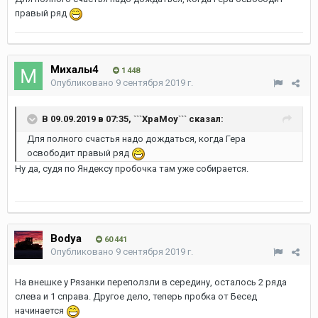
правый ряд
Михалы4
1 448
Опубликовано
9 сентября 2019 г.
В 09.09.2019 в 07:35,
```XpaMoy```
сказал:
Для полного счастья надо дождаться, когда Гера
освободит правый ряд
Ну да, судя по Яндексу пробочка там уже собирается.
Bodya
60 441
Опубликовано
9 сентября 2019 г.
На внешке у Рязанки переползли в середину, осталось 2 ряда
слева и 1 справа. Другое дело, теперь пробка от Бесед
начинается