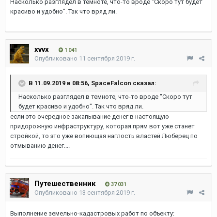
Насколько разглядел в темноте, что-то вроде "Скоро тут будет
красиво и удобно". Так что вряд ли.
xvvx
1 041
Опубликовано
11 сентября 2019 г.
В 11.09.2019 в 08:56,
SpaceFalcon
сказал:
Насколько разглядел в темноте, что-то вроде "Скоро тут
будет красиво и удобно". Так что вряд ли.
если это очередное закапывание денег в настоящую
придорожную инфраструктуру, которая прям вот уже станет
стройкой, то это уже вопиющая наглость властей Люберец по
отмыванию денег....
Путешественник
37 031
Опубликовано
13 сентября 2019 г.
Выполнение земельно-кадастровых работ по объекту: