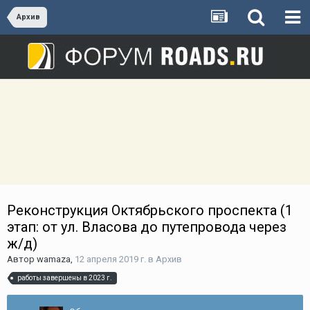
Архив
Реконструкция Октябрьского проспекта (1
этап: от ул. Власова до путепровода через
ж/д)
Автор
wamaza
,
12 апреля 2019 г.
в
Архив
работы завершены в 2023 г.