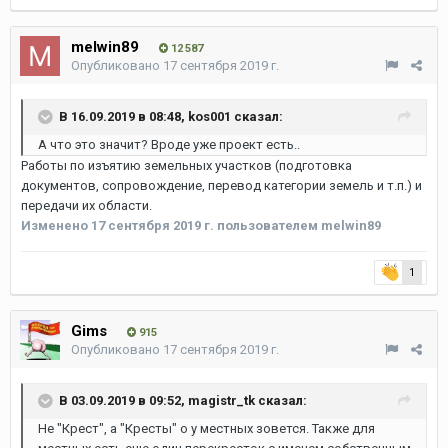
melwin89
12 587
Опубликовано
17 сентября 2019 г.
В 16.09.2019 в 08:48,
kos001
сказал:
А что это значит? Вроде уже проект есть..
Работы по изъятию земельных участков (подготовка
документов, сопровождение, перевод категории земель и т.п.) и
передачи их области.
Изменено
17 сентября 2019 г.
пользователем melwin89
1
Gims
915
Опубликовано
17 сентября 2019 г.
В 03.09.2019 в 09:52,
magistr_tk
сказал:
Не "Крест", а "Кресты" о у местных зовется. Также для