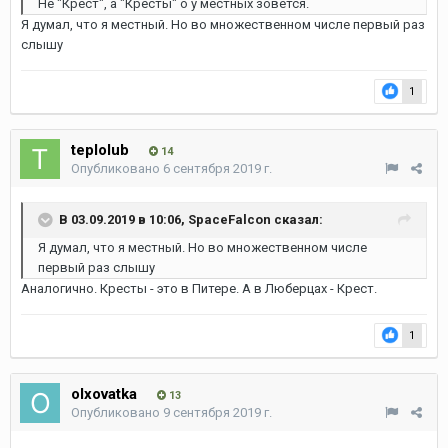
Не "Крест", а "Кресты" о у местных зовется
.
Я думал, что я местный. Но во множественном числе первый раз
слышу
1
teplolub
14
Опубликовано
6 сентября 2019 г.
В 03.09.2019 в 10:06,
SpaceFalcon
сказал:
Я думал, что я местный. Но во множественном числе
первый раз слышу
Аналогично. Кресты - это в Питере. А в Люберцах - Крест.
1
olxovatka
13
Опубликовано
9 сентября 2019 г.