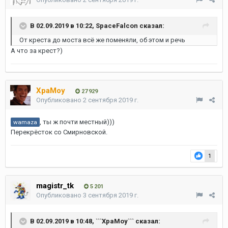
В 02.09.2019 в 10:22,
SpaceFalcon
сказал:
От креста до моста всё же поменяли, об этом и речь
А что за крест?)
XpaMoy
27 929
Опубликовано
2 сентября 2019 г.
, ты ж почти местный)))
wamaza
Перекрёсток со Смирновской.
1
magistr_tk
5 201
Опубликовано
3 сентября 2019 г.
В 02.09.2019 в 10:48,
```XpaMoy```
сказал: