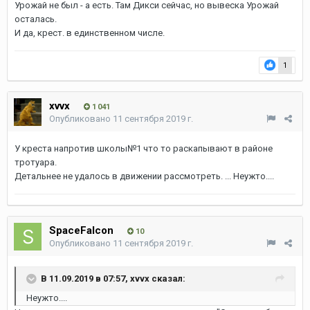
Урожай не был - а есть. Там Дикси сейчас, но вывеска Урожай
осталась.
И да, крест. в единственном числе.
1
xvvx
1 041
Опубликовано
11 сентября 2019 г.
У креста напротив школы№1 что то раскапывают в районе
тротуара.
Детальнее не удалось в движении рассмотреть. ... Неужто....
SpaceFalcon
10
Опубликовано
11 сентября 2019 г.
В 11.09.2019 в 07:57,
xvvx
сказал:
Неужто....