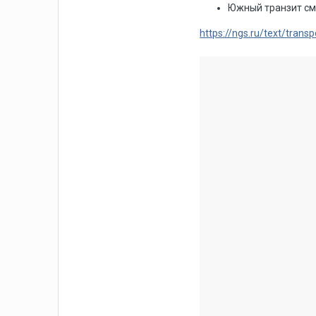
Южный транзит смо
https://ngs.ru/text/tran