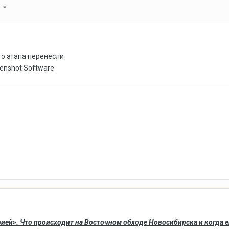
 9
го этапа перенесли
ией». Что происходит на Восточном обходе Новосибирска и когда е