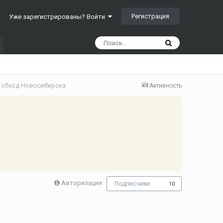
Регистрация
Уже зарегистрированы? Войти
й обход Новосибирска
Активность
Авторизация
Подписчики
10