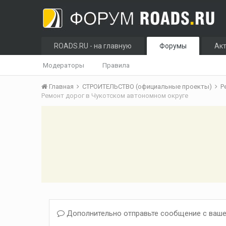
ROADS.RU - на главную
Форумы
Ак
Модераторы
Правила
Главная
СТРОИТЕЛЬСТВО (официальные проекты)
Р
Ремонт дорог в Чукотском автономном округе
Дополнительно отправьте сообщение с ваше