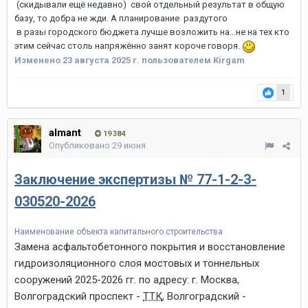
(скидывали ещё недавно) свой отдельный результат в общую
базу, то добра не жди. А планирование раздутого
в разы городского бюджета лучше возложить на...не на тех кто
этим сейчас столь напряжённо занят короче говоря.
Изменено
23 августа 2025 г.
пользователем Kirgam
1
almant
19 384
Опубликовано
29 июня
Заключение экспертизы № 77-1-2-3-
030520-2026
Наименование объекта капитального строительства
Замена асфальтобетонного покрытия и восстановление
гидроизоляционного слоя мостовых и тоннельных
сооружений 2025-2026 гг. по адресу: г. Москва,
Волгоградский проспект -
ТТК
, Волгоградский -