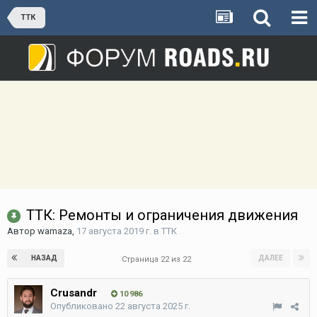
ТТК
ТТК: Ремонты и ограничения движения
Автор
wamaza
,
17 августа 2019 г.
в
ТТК
НАЗАД
ДАЛЕЕ
Страница 22 из 22
Crusandr
10 986
Опубликовано
22 августа 2025 г.