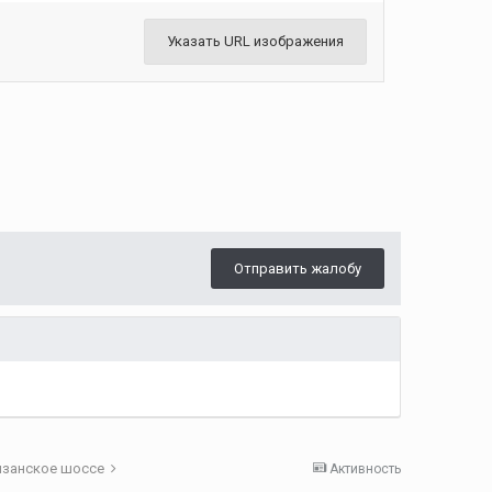
Указать URL изображения
Отправить жалобу
язанское шоссе
Активность