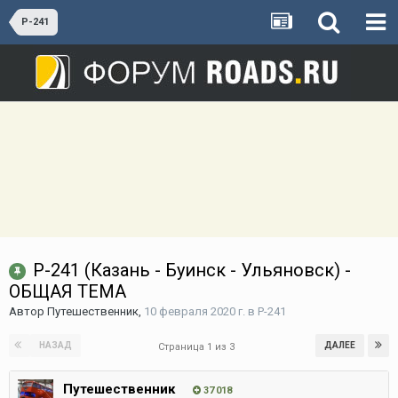
Р-241
Р-241 (Казань - Буинск - Ульяновск) -
ОБЩАЯ ТЕМА
Автор
Путешественник
,
10 февраля 2020 г.
в
Р-241
НАЗАД
ДАЛЕЕ
Страница 1 из 3
Путешественник
37 018