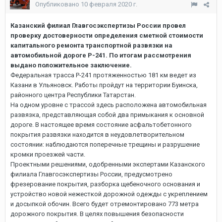
Опубликовано
10 февраля 2020 г.
Казанский филиал Главгосэкспертизы России провел
проверку достоверности определения сметной стоимости
капитального ремонта транспортной развязки на
автомобильной дороге Р-241. По итогам рассмотрения
выдано положительное заключение.
Федеральная трасса Р-241 протяженностью 181 км ведет из
Казани в Ульяновск. Работы пройдут на территории Буинска,
районного центра Республики Татарстан.
На одном уровне с трассой здесь расположена автомобильная
развязка, представляющая собой два примыкания к основной
дороге. В настоящее время состояние асфальтобетонного
покрытия развязки находится в неудовлетворительном
состоянии: наблюдаются поперечные трещины и разрушение
кромки проезжей части.
Проектными решениями, одобренными экспертами Казанского
филиала Главгосэкспертизы России, предусмотрено
фрезерование покрытия, разборка щебеночного основания и
устройство новой нежесткой дорожной одежды с укреплением
и досыпкой обочин. Всего будет отремонтировано 773 метра
дорожного покрытия. В целях повышения безопасности