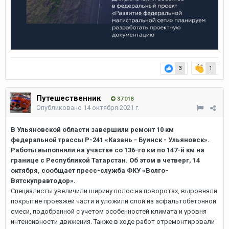
3
1
Путешественник
37 018
Опубликовано
14 октября 2021 г.
В Ульяновской области завершили ремонт 10 км
федеральной трассы Р-241 «Казань - Буинск - Ульяновск».
Работы выполняли на участке со 136-го км по 147-й км на
границе с Республикой Татарстан. Об этом в четверг, 14
октября, сообщает пресс-служба ФКУ «Волго-
Вятскуправтодор».
Специалисты увеличили ширину полос на поворотах, выровняли
покрытие проезжей части и уложили слой из асфальтобетонной
смеси, подобранной с учетом особенностей климата и уровня
интенсивности движения. Также в ходе работ отремонтировали