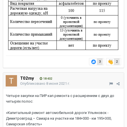
3
2
T02my
18 402
Опубликовано
8 июня 2021 г.
Четыре закупки на ПИР кап.ремонта с расширением с двух до
четырёх полос:
«Капитальный ремонт автомобильной дороги Ульяновск -
Димитровград – Самара на участке км 184+000 - км 195+300,
Самарская область»