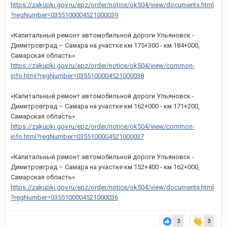
https://zakupki.gov.ru/epz/order/notice/ok504/view/documents.html
?regNumber=0355100004521000039
«Капитальный ремонт автомобильной дороги Ульяновск -
Димитровград – Самара на участке км 175+300 - км 184+000,
Самарская область»
https://zakupki.gov.ru/epz/order/notice/ok504/view/common-
info.html?regNumber=0355100004521000038
«Капитальный ремонт автомобильной дороги Ульяновск -
Димитровград – Самара на участке км 162+000 - км 171+200,
Самарская область»
https://zakupki.gov.ru/epz/order/notice/ok504/view/common-
info.html?regNumber=0355100004521000037
«Капитальный ремонт автомобильной дороги Ульяновск -
Димитровград – Самара на участке км 152+400 - км 162+000,
Самарская область»
https://zakupki.gov.ru/epz/order/notice/ok504/view/documents.html
?regNumber=0355100004521000036
3
3