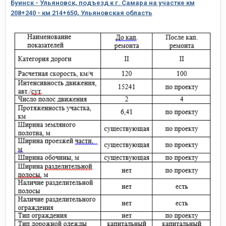
Буинск - Ульяновск, подъезд к г. Самара на участке км
208+240 - км 214+650, Ульяновская область