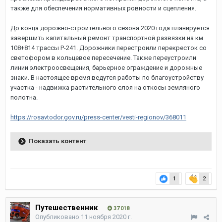
также для обеспечения нормативных ровности и сцепления.
До конца дорожно-строительного сезона 2020 года планируется
завершить капитальный ремонт транспортной развязки на км
108+814 трассы Р-241. Дорожники перестроили перекресток со
светофором в кольцевое пересечение. Также переустроили
линии электроосвещения, барьерное ограждение и дорожные
знаки. В настоящее время ведутся работы по благоустройству
участка - надвижка растительного слоя на откосы земляного
полотна.
https://rosavtodor.gov.ru/press-center/vesti-regionov/368011
Показать контент
1
2
Путешественник
37 018
Опубликовано
11 ноября 2020 г.