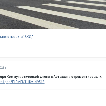
ьного проекта "БКД"
23 г.
воре Коммунистической улицы в Астрахани отремонтировали.
detail.php?ELEMENT_ID=149518