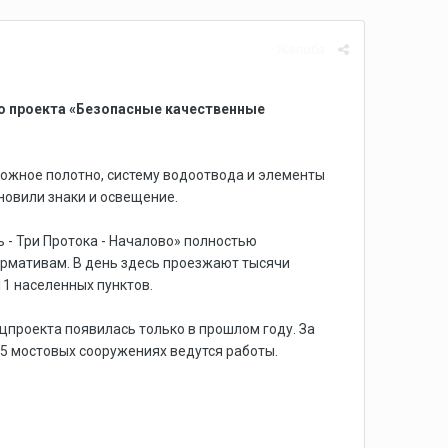
Жалоба
о проекта «Безопасные качественные
ожное полотно, систему водоотвода и элементы
новили знаки и освещение.
 - Три Протока - Началово» полностью
ормативам. В день здесь проезжают тысячи
11 населенных пунктов.
цпроекта появилась только в прошлом году. За
 15 мостовых сооружениях ведутся работы.