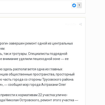
1
Жалоба
роги» завершен ремонт одной из центральных
 км.
ь, так и тротуары. Специалисты подрядной
ное внимание уделили пешеходной зоне ― ее
о здесь располагается одна из главных
анцев общественные пространства, просторный
 часть города со стороны Трусовского района.
», ― сообщил мэр города Астрахани Олег
 привести к нормативам 22 участка улично-
зда Николая Островского, ремонт этого участка ―