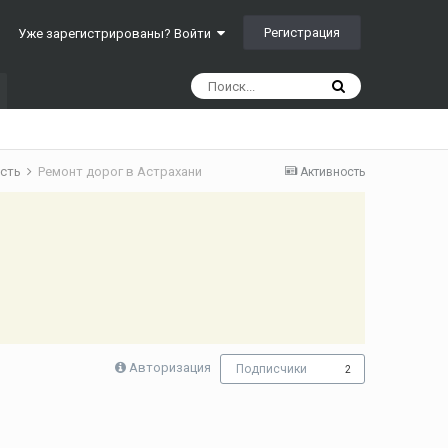
Регистрация
Уже зарегистрированы? Войти
асть
Ремонт дорог в Астрахани
Активность
Авторизация
Подписчики
2