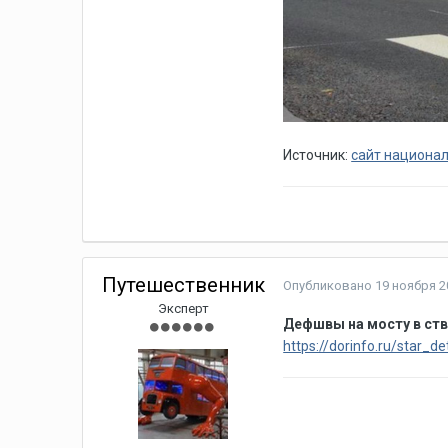
Источник:
сайт национал
Путешественник
Опубликовано
19 ноября 20
Эксперт
Дефшвы на мосту в ст
https://dorinfo.ru/star_