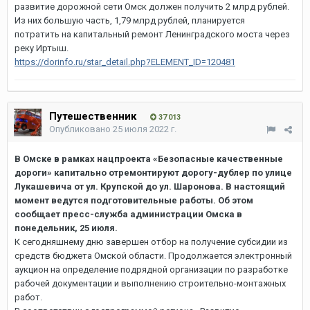
развитие дорожной сети Омск должен получить 2 млрд рублей.
Из них большую часть, 1,79 млрд рублей, планируется
потратить на капитальный ремонт Ленинградского моста через
реку Иртыш.
https://dorinfo.ru/star_detail.php?ELEMENT_ID=120481
Путешественник
37 013
Опубликовано
25 июля 2022 г.
В Омске в рамках нацпроекта «Безопасные качественные
дороги» капитально отремонтируют дорогу-дублер по улице
Лукашевича от ул. Крупской до ул. Шаронова. В настоящий
момент ведутся подготовительные работы. Об этом
сообщает пресс-служба администрации Омска в
понедельник, 25 июля.
К сегодняшнему дню завершен отбор на получение субсидии из
средств бюджета Омской области. Продолжается электронный
аукцион на определение подрядной организации по разработке
рабочей документации и выполнению строительно-монтажных
работ.