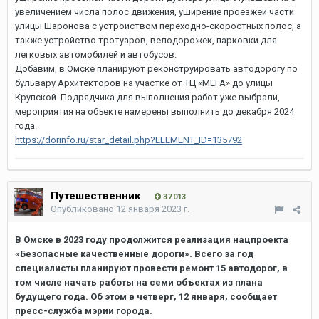
увеличением числа полос движения, уширение проезжей части
улицы Шаронова с устройством переходно-скоростных полос, а
также устройство тротуаров, велодорожек, парковки для
легковых автомобилей и автобусов.
Добавим, в Омске планируют реконструировать автодорогу по
бульвару Архитекторов на участке от ТЦ «МЕГА» до улицы
Крупской. Подрядчика для выполнения работ уже выбрали,
мероприятия на объекте намерены выполнить до декабря 2024
года.
https://dorinfo.ru/star_detail.php?ELEMENT_ID=135792
Путешественник
37 013
Опубликовано
12 января 2023 г.
В Омске в 2023 году продолжится реализация нацпроекта
«Безопасные качественные дороги». Всего за год
специалисты планируют провести ремонт 15 автодорог, в
том числе начать работы на семи объектах из плана
будущего года. Об этом в четверг, 12 января, сообщает
пресс-служба мэрии города.