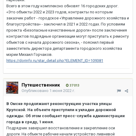
Всего в этом году комплексно обновят 16 городских дорог.
«Это объекты 2022 и 2023 годов, контракты по которым
заказчик работ - городское «Управление дорожного хозяйства и
благоустройства» - заключил в 2021 и 2022 годах. По условиям
проекта «Безопасные качественные дороги» после заключения
контрактов подрядные организации могут приступать к ремонту
объектов с начала дорожного сезона», - пояснил первый
заместитель директора департамента городского хозяйства
мэрии Михаил Горчаков.
https://dorinfo.ru/star_detail.php?ELEMENT_ID=109381
Путешественник
37 013
Опубликовано
1 июня 2022 г.
В Омске продолжают реконструкцию участка улицы
Крупской. На объекте приступили к укладке дорожной
одежды. Об этом сообщает пресс-служба администрации
города в среду, 1 июня.
Подрядчик завершил восстановление и закрепление оси
дороги. На объекте рабочие начали устройство ливневой