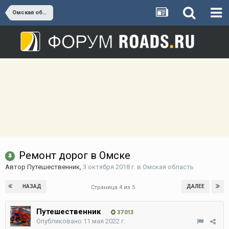
Омская область
Ремонт дорог в Омске
Автор
Путешественник
,
3 октября 2018 г.
в
Омская область
НАЗАД
ДАЛЕЕ
Страница 4 из 5
Путешественник
37 013
Опубликовано
11 мая 2022 г.