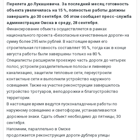
Перелета до Лукашевича. За последний месяц готовность
объекта увеличилась на 15 %, полностью работы должны
завершить до 30 сентября. Об этом сообщает пресс-служба
администрации Омска в среду, 28 сентября.
Финансирование объекта осуществляется в рамках
национального проекта «Безопасные качественные дороги» на
сумму более 295 млн рублей. В настоящее время его
строительная готовность составляет 95 %, тогда как в конце
августа работы были завершены только на 80 %.
Специалисты расширили проезжую часть дороги до четырех
полос, устроили разделительные полосы и ливневую
канализацию, защитили тепловые сети, переустроили
контактные сети и выполнили устройство наружного
освещения. Также на участке реконструкции завершилось
устройство тротуаров, велодорожки и благоустройство
территории.
В настоящее время ведутся пусконаладочные работы по
наружному освещению и светофорам, устанавливаются
дорожные знаки. Сдать объект необходимо до пятницы, 30
сентября.
Напомним, параллельно в Омске
продолжается реконструкция дороги-дублера улицы