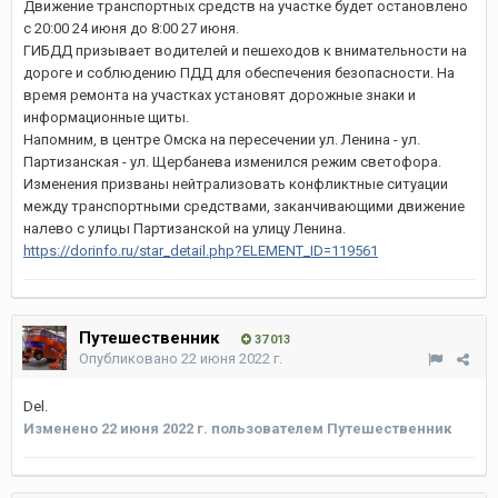
Движение транспортных средств на участке будет остановлено
с 20:00 24 июня до 8:00 27 июня.
ГИБДД призывает водителей и пешеходов к внимательности на
дороге и соблюдению ПДД для обеспечения безопасности. На
время ремонта на участках установят дорожные знаки и
информационные щиты.
Напомним, в центре Омска на пересечении ул. Ленина - ул.
Партизанская - ул. Щербанева изменился режим светофора.
Изменения призваны нейтрализовать конфликтные ситуации
между транспортными средствами, заканчивающими движение
налево с улицы Партизанской на улицу Ленина.
https://dorinfo.ru/star_detail.php?ELEMENT_ID=119561
Путешественник
37 013
Опубликовано
22 июня 2022 г.
Del.
Изменено
22 июня 2022 г.
пользователем Путешественник