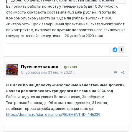
директор департамента строительства Михаил Веселев.
Выполнять работы по мосту у телецентра будет ООО «Мост»,
стоимость контракта составила 40,3 млн рублей. Работы по
Комсомольскому мосту за 17,2 млн рублей выполнит ООО
«Интермост». Срок завершения проектно-изыскательских работ
по контрактам, включая получение положительного заключения
государственной экспертизы — 20 декабря 2023 года.
1
Путешественник
37 013
Опубликовано
31 июля 2023 г.
В Омске по нацпроекту «Безопасные качественные дороги»
начали ремонтировать три дороги из плана на 2024 год.
Работы ведутся на улицах Волочаевская, Заозёрная и
Театральной площади. Об этом в понедельник, 31 июля,
сообщает пресс-служба администрации города.
https://dorinfo.ru/star_detail.php?ELEMENT_ID=146239