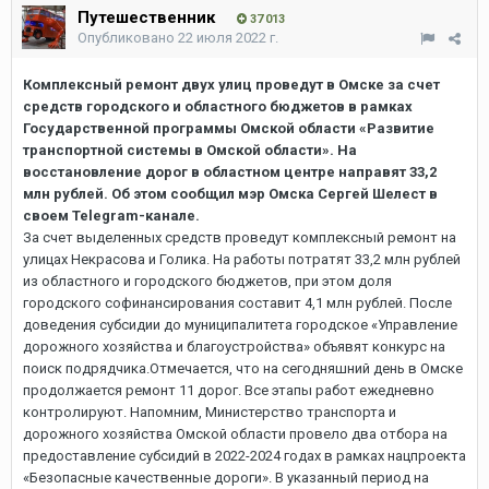
Путешественник
37 013
Опубликовано
22 июля 2022 г.
Комплексный ремонт двух улиц проведут в Омске за счет
средств городского и областного бюджетов в рамках
Государственной программы Омской области «Развитие
транспортной системы в Омской области». На
восстановление дорог в областном центре направят 33,2
млн рублей. Об этом сообщил мэр Омска Сергей Шелест в
своем Telegram-канале.
За счет выделенных средств проведут комплексный ремонт на
улицах Некрасова и Голика. На работы потратят 33,2 млн рублей
из областного и городского бюджетов, при этом доля
городского софинансирования составит 4,1 млн рублей. После
доведения субсидии до муниципалитета городское «Управление
дорожного хозяйства и благоустройства» объявят конкурс на
поиск подрядчика.Отмечается, что на сегодняшний день в Омске
продолжается ремонт 11 дорог. Все этапы работ ежедневно
контролируют. Напомним, Министерство транспорта и
дорожного хозяйства Омской области провело два отбора на
предоставление субсидий в 2022-2024 годах в рамках нацпроекта
«Безопасные качественные дороги». В указанный период на