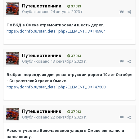
Путешественник
37 013
Опубликовано
24 августа 2023 г.
По БКД в Омске отремонтировали шесть дорог.
https://dorinfo.ru/star_detail.php?ELEMENT_ID=146964
Путешественник
37 013
Опубликовано
13 сентября 2023 г.
Выбран подрядчик для реконструкции дороги 10 лет Октября
- Сыропятский тракт в Омске.
https://dorinfo.ru/star_detail.php?ELEMENT_ID=147508
Путешественник
37 013
Опубликовано
22 сентября 2023 г.
Ремонт участка Волочаевской улицы в Омске выполнили
наполовину.