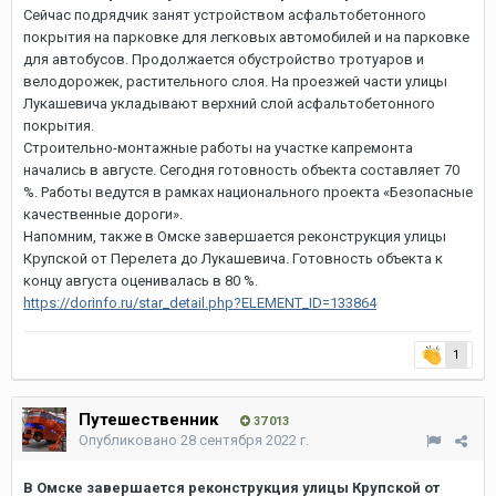
Сейчас подрядчик занят устройством асфальтобетонного
покрытия на парковке для легковых автомобилей и на парковке
для автобусов. Продолжается обустройство тротуаров и
велодорожек, растительного слоя. На проезжей части улицы
Лукашевича укладывают верхний слой асфальтобетонного
покрытия.
Строительно-монтажные работы на участке капремонта
начались в августе. Сегодня готовность объекта составляет 70
%. Работы ведутся в рамках национального проекта «Безопасные
качественные дороги».
Напомним, также в Омске завершается реконструкция улицы
Крупской от Перелета до Лукашевича. Готовность объекта к
концу августа оценивалась в 80 %.
https://dorinfo.ru/star_detail.php?ELEMENT_ID=133864
1
Путешественник
37 013
Опубликовано
28 сентября 2022 г.
В Омске завершается реконструкция улицы Крупской от