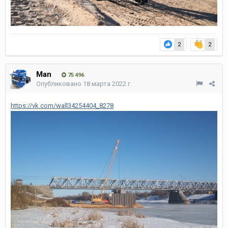
2
2
Man
75 496
Опубликовано
18 марта 2022 г.
https://vk.com/wall34254404_8278