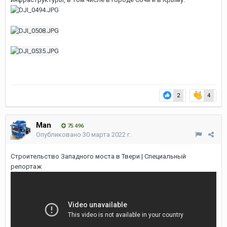
2
4
Man
75 496
Опубликовано
30 марта 2022 г.
Строительство Западного моста в Твери | Специальный
репортаж