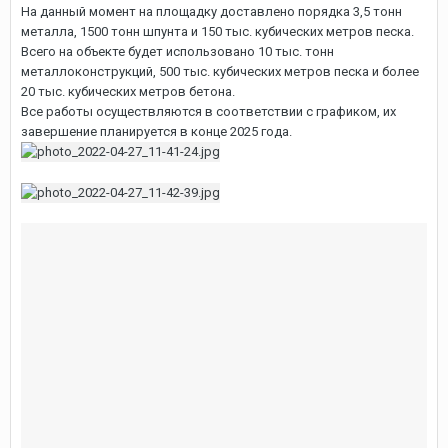
На данный момент на площадку доставлено порядка 3,5 тонн
металла, 1500 тонн шпунта и 150 тыс. кубических метров песка.
Всего на объекте будет использовано 10 тыс. тонн
металлоконструкций, 500 тыс. кубических метров песка и более
20 тыс. кубических метров бетона.
Все работы осуществляются в соответствии с графиком, их
завершение планируется в конце 2025 года.
Изменено
27 апреля 2022 г.
пользователем Man
4
2
Man
75 496
Опубликовано
6 мая 2022 г.