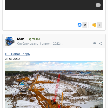
2
3
Man
75 496
Опубликовано
1 апреля 2022 г.
НТ | Новая Тверь
31.03.2022