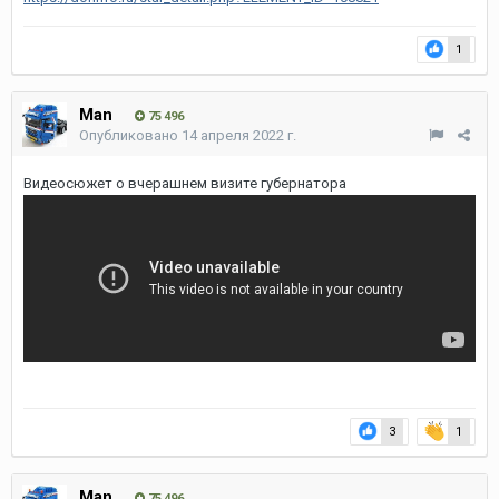
1
Man
75 496
Опубликовано
14 апреля 2022 г.
Видеосюжет о вчерашнем визите губернатора
3
1
Man
75 496