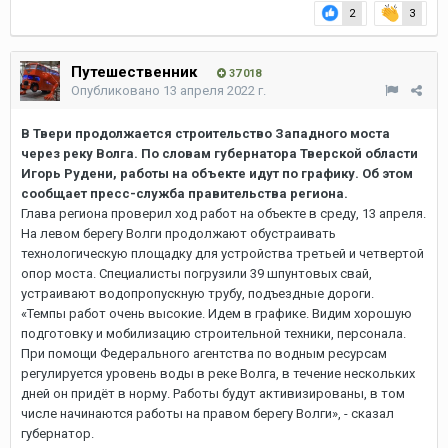
2
3
Путешественник
37 018
Опубликовано
13 апреля 2022 г.
В Твери продолжается строительство Западного моста
через реку Волга. По словам губернатора Тверской области
Игорь Рудени, работы на объекте идут по графику. Об этом
сообщает пресс-служба правительства региона.
Глава региона проверил ход работ на объекте в среду, 13 апреля.
На левом берегу Волги продолжают обустраивать
технологическую площадку для устройства третьей и четвертой
опор моста. Специалисты погрузили 39 шпунтовых свай,
устраивают водопропускную трубу, подъездные дороги.
«Темпы работ очень высокие. Идем в графике. Видим хорошую
подготовку и мобилизацию строительной техники, персонала.
При помощи Федерального агентства по водным ресурсам
регулируется уровень воды в реке Волга, в течение нескольких
дней он придёт в норму. Работы будут активизированы, в том
числе начинаются работы на правом берегу Волги», - сказал
губернатор.