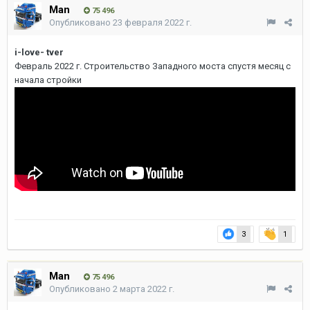
Man
75 496
Опубликовано
23 февраля 2022 г.
i-love- tver
Февраль 2022 г. Строительство Западного моста спустя месяц с
начала стройки
3
1
Man
75 496
Опубликовано
2 марта 2022 г.