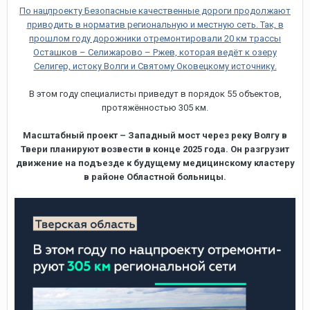
По нацпроекту Безопасные качественные дороги продолжают
приводить в норматив региональную и местную сеть. Так, в
прошлом году дорожники отремонтировали 20 км трассы
Осташков – Селижарово – Ржев, которая ведёт к озеру
Селигер, истоку Волги и Святому Оковецкому источнику.
В этом году специалисты приведут в порядок 55 объектов,
протяжённостью 305 км.
Масштабный проект – Западный мост через реку Волгу в
Твери планируют возвести в конце 2025 года. Он разгрузит
движение на подъезде к будущему медицинскому кластеру
в районе Областной больницы.