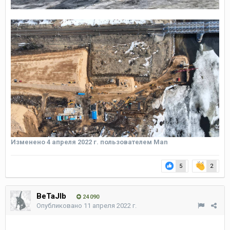
Изменено
4 апреля 2022 г.
пользователем Man
5
2
BeTaJIb
24 090
Опубликовано
11 апреля 2022 г.