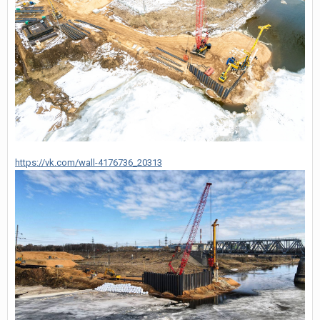
https://vk.com/wall-4176736_20313