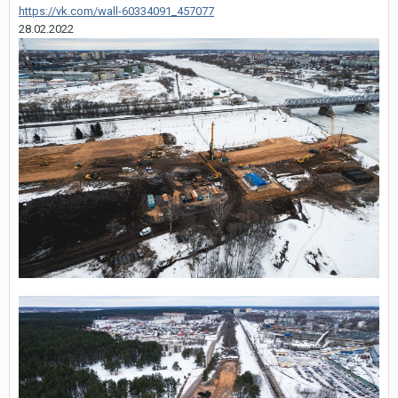
https://vk.com/wall-60334091_457077
28.02.2022