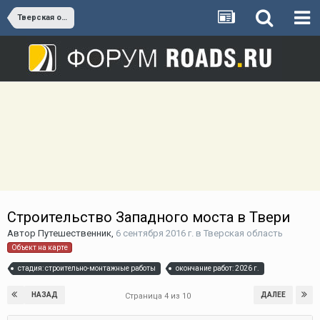
Тверская область
Строительство Западного моста в Твери
Автор
Путешественник
,
6 сентября 2016 г.
в
Тверская область
Объект на карте
стадия: строительно-монтажные работы
окончание работ: 2026 г.
НАЗАД
ДАЛЕЕ
Страница 4 из 10