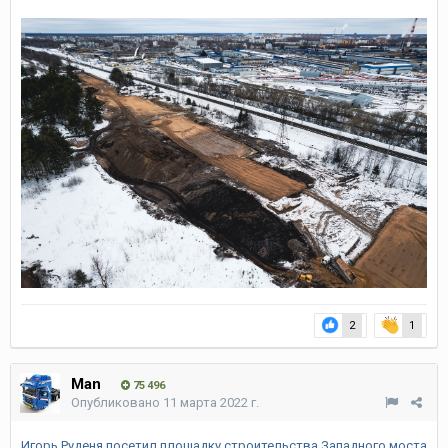
2
1
Man
75 496
Опубликовано
11 марта 2022 г.
Игорь Руденя посетил площадку строительства Западного моста