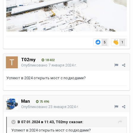
5
1
T02my
18 402
Опубликовано
7 января 2024 г.
Успеют в 2024 открыть мост с подходами?
Man
75 496
Опубликовано
23 января 2024 г.
В 07.01.2024 в 11:43,
T02my
сказал:
Успеют в 2024 открыть мост с подходами?