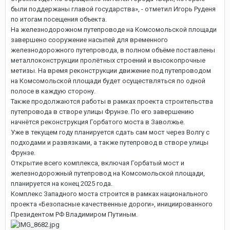
были поддержаны главой государства», - отметил Игорь Руденя
по итогам посещения объекта.
На железнодорожном путепроводе на Комсомольской площади
завершено сооружение насыпей для временного
железнодорожного путепровода, в полном объёме поставлены
металлоконструкции пролётных строений и высокопрочные
метизы. На время реконструкции движение под путепроводом
на Комсомольской площади будет осуществляться по одной
полосе в каждую сторону.
Также продолжаются работы в рамках проекта строительства
путепровода в створе улицы Фрунзе. По его завершению
начнётся реконструкция Горбатого моста в Заволжье.
Уже в текущем году планируется сдать сам мост через Волгу с
подходами и развязками, а также путепровод в створе улицы
Фрунзе.
Открытие всего комплекса, включая Горбатый мост и
железнодорожный путепровод на Комсомольской площади,
планируется на конец 2025 года.
Комплекс Западного моста строится в рамках национального
проекта «Безопасные качественные дороги», инициированного
Президентом РФ Владимиром Путиным.