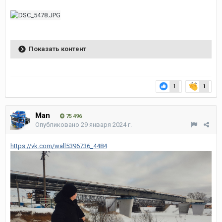
Показать контент
1
1
Man
75 496
Опубликовано
29 января 2024 г.
https://vk.com/wall5396736_4484