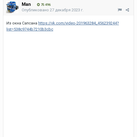
Man
75 496
Опубликовано
27 декабря 2023 г.
Из окна Сапсана
https://vk.com/video-201963284_456239244?
list=538c9744b7210b3cbc