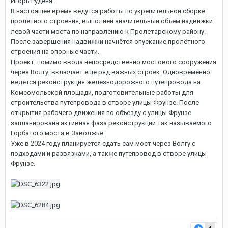
Игорь Руденя.
В настоящее время ведутся работы по укрепительной сборке
пролётного строения, выполнен значительный объем надвижки
левой части моста по направлению к Пролетарскому району.
После завершения надвижки начнётся опускание пролётного
строения на опорные части.
Проект, помимо ввода непосредственно мостового сооружения
через Волгу, включает еще ряд важных строек. Одновременно
ведется реконструкция железнодорожного путепровода на
Комсомольской площади, подготовительные работы для
строительства путепровода в створе улицы Фрунзе. После
открытия рабочего движения по объезду с улицы Фрунзе
запланирована активная фаза реконструкции так называемого
Горбатого моста в Заволжье.
Уже в 2024 году планируется сдать сам мост через Волгу с
подходами и развязками, а также путепровод в створе улицы
Фрунзе.