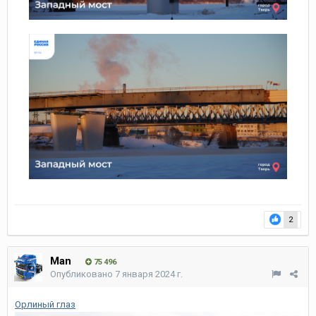
2
Man
75 496
Опубликовано
7 января 2024 г.
Орлиный глаз