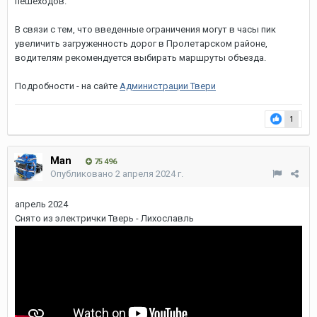
пешеходов.
В связи с тем, что введенные ограничения могут в часы пик
увеличить загруженность дорог в Пролетарском районе,
водителям рекомендуется выбирать маршруты объезда.
Подробности - на сайте
Администрации Твери
1
Man
75 496
Опубликовано
2 апреля 2024 г.
апрель 2024
Снято из электрички Тверь - Лихославль