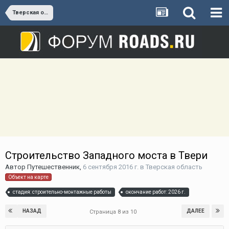
Тверская область
Строительство Западного моста в Твери
Автор
Путешественник
,
6 сентября 2016 г.
в
Тверская область
Объект на карте
стадия: строительно-монтажные работы
окончание работ: 2026 г.
НАЗАД
ДАЛЕЕ
Страница 8 из 10