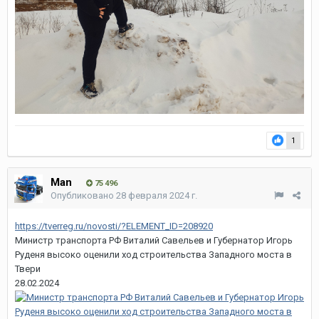
1
Man
75 496
Опубликовано
28 февраля 2024 г.
https://tverreg.ru/novosti/?ELEMENT_ID=208920
Министр транспорта РФ Виталий Савельев и Губернатор Игорь
Руденя высоко оценили ход строительства Западного моста в
Твери
28.02.2024