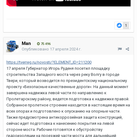
1
Man
75 496
Опубликовано
17 апреля 2024 г.
https://tverreg.ru/novosti/?ELEMENT_ID=211200
17 апреля Губернатор Игорь Руденя посетил площадку
строительства Западного моста через реку Волгу в городе
Твери, который возводится по президентскому национальному
проекту «Безопасные качественные дороги». На данный момент
завершена надвижка левой части по направлению к
Пролетарскому району, ведется подготовка к надвижке правой.
Собранное пролетное строение находится в настоящее время на
всех опорах и подготовлено к опусканию на опорные части.
Также предусмотрена антикоррозийная защита конструкций,
сейчас идет подготовка к нанесению покрытия на левой
стороне моста. Рабочие готовятся к обустройству
гидроизоляции на проезжей части моста для дальнейшей