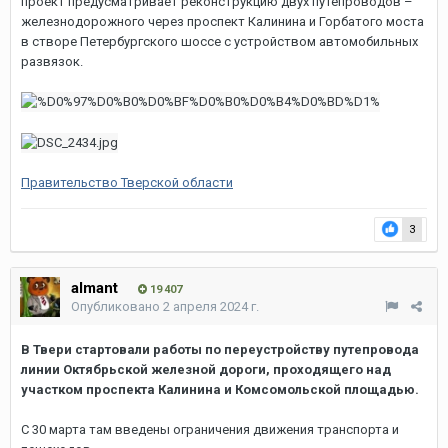
проект предусматривает реконструкцию двух путепроводов –
железнодорожного через проспект Калинина и Горбатого моста
в створе Петербургского шоссе с устройством автомобильных
развязок.
Правительство Тверской области
3
almant
19 407
Опубликовано
2 апреля 2024 г.
В Твери стартовали работы по переустройству путепровода
линии Октябрьской железной дороги, проходящего над
участком проспекта Калинина и Комсомольской площадью.
C 30 марта там введены ограничения движения транспорта и