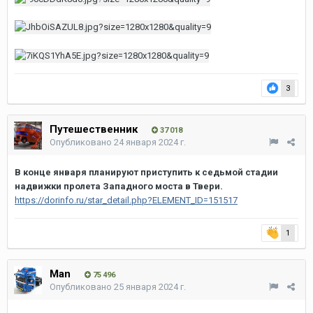
3
Путешественник
37 018
Опубликовано
24 января 2024 г.
В конце января планируют приступить к седьмой стадии
надвижки пролета Западного моста в Твери.
https://dorinfo.ru/star_detail.php?ELEMENT_ID=151517
1
Man
75 496
Опубликовано
25 января 2024 г.