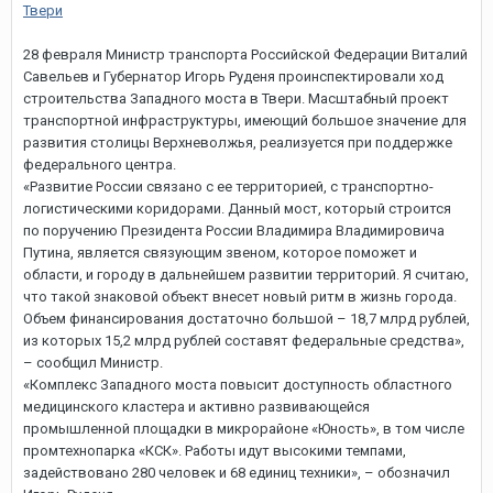
28 февраля Министр транспорта Российской Федерации Виталий
Савельев и Губернатор Игорь Руденя проинспектировали ход
строительства Западного моста в Твери. Масштабный проект
транспортной инфраструктуры, имеющий большое значение для
развития столицы Верхневолжья, реализуется при поддержке
федерального центра.
«Развитие России связано с ее территорией, с транспортно-
логистическими коридорами. Данный мост, который строится
по поручению Президента России Владимира Владимировича
Путина, является связующим звеном, которое поможет и
области, и городу в дальнейшем развитии территорий. Я считаю,
что такой знаковой объект внесет новый ритм в жизнь города.
Объем финансирования достаточно большой – 18,7 млрд рублей,
из которых 15,2 млрд рублей составят федеральные средства»,
– сообщил Министр.
«Комплекс Западного моста повысит доступность областного
медицинского кластера и активно развивающейся
промышленной площадки в микрорайоне «Юность», в том числе
промтехнопарка «КСК». Работы идут высокими темпами,
задействовано 280 человек и 68 единиц техники», – обозначил