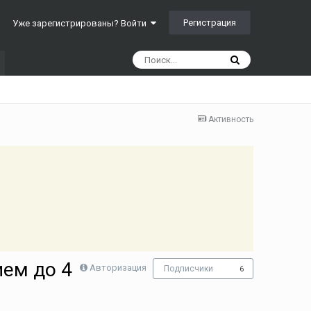
Регистрация
Уже зарегистрированы? Войти
Активность
ием до 4
Авторизация
Подписчики
6