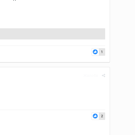
1
Жалоба
2