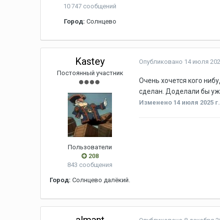
10 747 сообщений
Город:
Солнцево
Kastey
Опубликовано
14 июля 202
Постоянный участник
Очень хочется кого нибу
сделан. Доделали бы уже
Изменено
14 июля 2025 г
Пользователи
208
843 сообщения
Город:
Солнцево далёкий.
almant