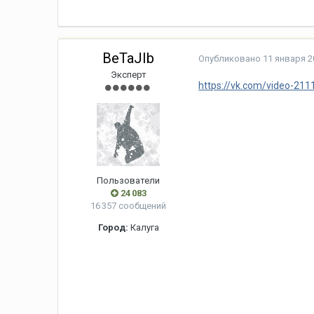
BeTaJIb
Опубликовано
11 января 20
Эксперт
https://vk.com/video-2
Пользователи
24 083
16 357 сообщений
Город:
Калуга