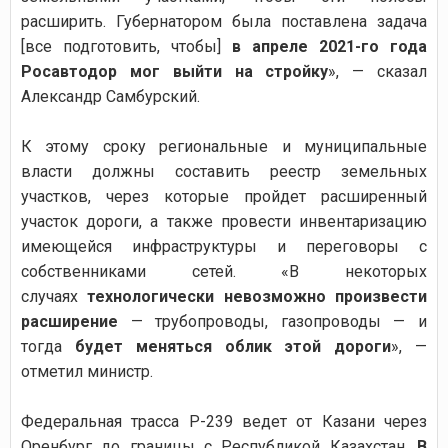
расширить. Губернатором была поставлена задача
[все подготовить, чтобы]
в апреле 2021-го года
Росавтодор мог выйти на стройку
», — сказал
Александр Самбурский.
К этому сроку региональные и муниципальные
власти должны составить реестр земельных
участков, через которые пройдет расширенный
участок дороги, а также провести инвентаризацию
имеющейся инфраструктуры и переговоры с
собственниками сетей. «В некоторых
случаях
технологически невозможно произвести
расширение
— трубопроводы, газопроводы — и
тогда
будет меняться облик этой дороги
», —
отметил министр.
Федеральная трасса Р-239 ведет от Казани через
Оренбург до границы с Республикой Казахстан.
В