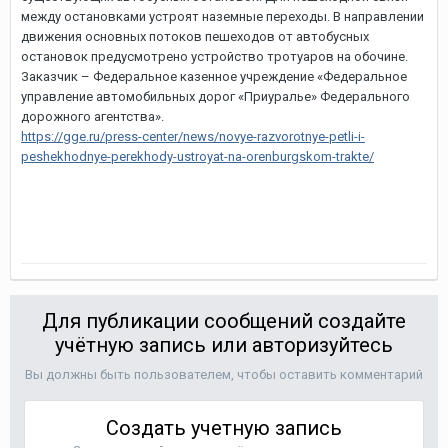
между остановками устроят наземные переходы. В направлении
движения основных потоков пешеходов от автобусных
остановок предусмотрено устройство тротуаров на обочине.
Заказчик – Федеральное казенное учреждение «Федеральное
управление автомобильных дорог «Приуралье» Федерального
дорожного агентства».
https://gge.ru/press-center/news/novye-razvorotnye-petli-i-
peshekhodnye-perekhody-ustroyat-na-orenburgskom-trakte/
Для публикации сообщений создайте
учётную запись или авторизуйтесь
Вы должны быть пользователем, чтобы оставить комментарий
Создать учетную запись