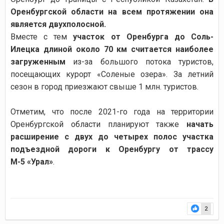
Оренбургской области на всем протяжении она
является двухполосной.
Вместе с тем
участок от Оренбурга до Соль-
Илецка длиной около 70
км считается наиболее
загруженным
из-за большого потока туристов,
посещающих курорт «Соленые озера». За летний
сезон в город приезжают свыше 1
млн. туристов.
Отметим, что после 2021-го года на территории
Оренбургской области планируют также
начать
расширение с двух до четырех полос участка
подъездной дороги к Оренбургу от трассу
М-5
«Урал»
.
2