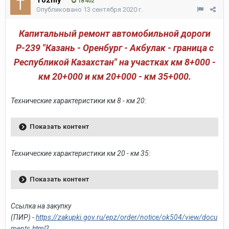
18 402
Опубликовано
13 сентября 2020 г.
Капитальный ремонт автомобильной дороги
Р-239 "Казань - Оренбург - Акбулак - граница с
Республикой Казахстан" на участках км 8+000 -
км 20+000 и км 20+000 - км 35+000.
Технические характеристики км 8 - км 20:
Показать контент
Технические характеристики км 20 - км 35:
Показать контент
Ссылка на закупку
(ПИР) -
https://zakupki.gov.ru/epz/order/notice/ok504/view/docu
ments.html?