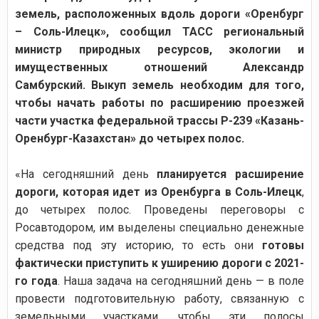
земель, расположенных вдоль дороги «Оренбург
– Соль-Илецк», сообщил ТАСС региональный
министр природных ресурсов, экологии и
имущественных отношений Александр
Самбурский. Выкуп земель необходим для того,
чтобы начать работы по расширению проезжей
части участка федеральной трассы Р-239 «Казань-
Оренбург-Казахстан» до четырех полос.
«На сегодняшний день
планируется расширение
дороги, которая идет из Оренбурга в Соль-Илецк
,
до четырех полос. Проведены переговоры с
Росавтодором, им выделены специально денежные
средства под эту историю, то есть они
готовы
фактически приступить к уширению дороги с 2021-
го года
. Наша задача на сегодняшний день — в поле
провести подготовительную работу, связанную с
земельными участками, чтобы эти полосы