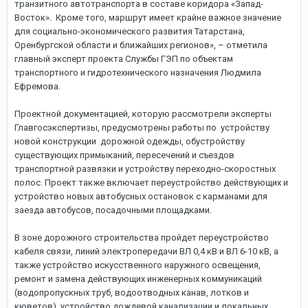
транзитного автотранспорта в составе коридора «Запад-
Восток». Кроме того, маршрут имеет крайне важное значение
для социально-экономического развития Татарстана,
Оренбургской области и ближайших регионов», – отметила
главный эксперт проекта Службы ГЭП по объектам
транспортного и гидротехнического назначения Людмила
Ефремова.
Проектной документацией, которую рассмотрели эксперты
Главгосэкспертизы, предусмотрены работы по устройству
новой конструкции дорожной одежды, обустройству
существующих примыканий, пересечений и съездов
транспортной развязки и устройству переходно-скоростных
полос. Проект также включает переустройство действующих и
устройство новых автобусных остановок с карманами для
заезда автобусов, посадочными площадками.
В зоне дорожного строительства пройдет переустройство
кабеля связи, линий электропередачи ВЛ 0,4 кВ и ВЛ 6-10 кВ, а
также устройство искусственного наружного освещения,
ремонт и замена действующих инженерных коммуникаций
(водопропускных труб, водоотводных канав, лотков и
кюветов), устройство дождевой канализации и локальных