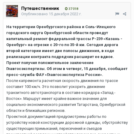
Путешественник
37 018
Опубликовано
15 декабря 2022 г.
На территории Оренбургского района и Соль-Илецкого
городского округа Оренбургской области проведут
капитальный ремонт федеральной трассы Р-239 «Казань -
Оренбург» на отрезке с 20-го по 35-й км. Сегодня дорога
второй категории имеет две полосы движения, в ходе
реализации контракта подрядчик расширит ее вдвое.
Проект получил положительное заключение
Главгосэкспертизы. Об этом в четверг, 15 декабря, сообщает
пресс-служба ФАУ «Главгосэкспертиза России».
После капремонта расчетная скорость движения по трассе
составит 100 км/ч. Это позволит ускорить движение
транзитного автотранспорта в составе коридора «Запад -
Восток». Маршрут имеет крайне важное значение для
социально-экономического развития Татарстана, Оренбургской
области и ближайших регионов.
Проектной документацией предусмотрены работы по
устройству новой конструкции дорожной одежды, обустройству
существующих примыканий, пересечений и съездов