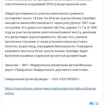
очистительных сооружений (ЛОС) в водоохранной зоне.
Общая протяженность участка капитального ремонта
составляет около 14,5 км. На 30-м км трассы Казань-Оренбург
находится железобетонный мост через реку Донгуз 1967 года
постройки. Его длина составляет 68,74 м, ширина 11,7 м. В 1999
году на участке провели капитальный ремонт моста, увеличив
его допустимую грузоподъемность. Кроме того, усилили
пролетные строения, а также устроили новое мостовое
полотно, водоотвод, ограждения безопасности. Очередной
капремонт моста на 30 км трассы Казань-Оренбург будет
выполнен в рамках отдельной проектной документации.
Заказчик – ФКУ «Федеральное управление автомобильных
дорог «Приуралье» Федерального дорожного агентства».
Генеральный проектировщик – ООО «ГЕО-ПРОЕКТ».
https://gge.ru/press-center/news/orenburgskomu-traktu-dobavyat-
polos/
1