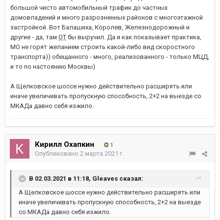
большой чисто автомобильный трафик до частных
домовладений и много разрозненных районов с многоэтажной
застройкой. Вот Балашиха, Королев, Железнодорожный и
другие - да, там
ОТ
бы выручил. Да и как показывает практика,
МО не горят желанием строить какой-либо вид скоростного
транспорта)) обещанного - много, реализованного - только МЦД,
и то по настоянию Москвы)
А Щелковское шоссе нужно действительно расширять или
иначе увеличивать пропускную способность, 2+2 на выезде со
МКАДа давно себя изжило.
Кирилл Охапкин
1
Опубликовано
2 марта 2021 г.
В 02.03.2021 в 11:18,
Gleaves
сказал:
А Щелковское шоссе нужно действительно расширять или
иначе увеличивать пропускную способность, 2+2 на выезде
со МКАДа давно себя изжило.