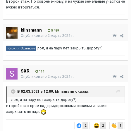
Второй этаж. По современному, и на чужие земельные участки не
нужно вторгаться.
klinsmann
5 489
Опубликовано
2 марта 2021 г.
лол, и на пару лет закрыть дорогу?)
Кирилл Охапкин
SXR
114
Опубликовано
2 марта 2021 г.
В 02.03.2021 в 12:09,
klinsmann
сказал:
лол, и на пару лет закрыть дорогу?)
второй этаж прям над придорожными сараями и ничего
закрывать не надо
2
2
1