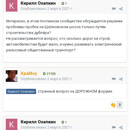
Кирилл Охапкин
1
Опубликовано
2 марта 2021 г.
Интересно, в этом почтенном сообществе обсуждается решение
проблемы пробок на Щёлковском шоссе только путём
строительства дублёра?
Не рассматривается вопрос, что сколько дорог не строй,
автомобилистам будет мало, и нужно развивать электрический
рельсовый общественный транспорт?
XpaMoy
27 925
Опубликовано
2 марта 2021 г.
, странный вопрос на ДОРОЖНОМ форуме.
Кирилл Охапкин
3
Кирилл Охапкин
1
Опубликовано
2 марта 2021 г.