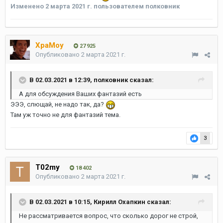
Изменено
2 марта 2021 г.
пользователем полковник
XpaMoy
27 925
Опубликовано
2 марта 2021 г.
В 02.03.2021 в 12:39,
полковник
сказал:
А для обсуждения Ваших фантазий есть
ЭЭЭ, слющай, не надо так, да?
Там уж точно не для фантазий тема.
3
T02my
18 402
Опубликовано
2 марта 2021 г.
В 02.03.2021 в 10:15,
Кирилл Охапкин
сказал:
Не рассматривается вопрос, что сколько дорог не строй,