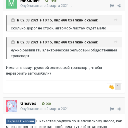
Михалы4
1 448
Опубликовано
2 марта 2021 г.
В 02.03.2021 в 10:15,
Кирилл Охапкин
сказал:
сколько дорог не строй, автомобилистам будет мало
В 02.03.2021 в 10:15,
Кирилл Охапкин
сказал:
нужно развивать электрический рельсовый общественный
транспорт
Имелся в виду грузовой рельсовый транспорт, чтобы
перевозить автомобили?
1
Gleaves
900
Опубликовано
2 марта 2021 г.
В качестве радиуса по Щелковскому шоссе, как
Кирилл Охапкин
мне кажется, это не решит проблемы, тут действительно