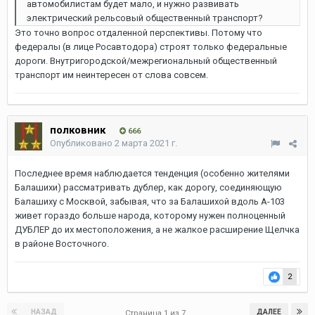
автомобилистам будет мало, и нужно развивать
электрический рельсовый общественный транспорт?
Это точно вопрос отдаленной перспективы. Потому что
федералы (в лице Росавтодора) строят только федеральные
дороги. Внутригородской/межрегиональный общественный
транспорт им неинтересен от слова совсем.
полковник
666
Опубликовано
2 марта 2021 г.
Последнее время наблюдается тенденция (особенно жителями
Балашихи) рассматривать дублер, как дорогу, соединяющую
Балашиху с Москвой, забывая, что за Балашихой вдоль А-103
живет гораздо больше народа, которому нужен полноценный
ДУБЛЕР до их местоположения, а не жалкое расширение Щелчка
в районе Восточного.
2
НАЗАД
ДАЛЕЕ
Страница 1 из 7