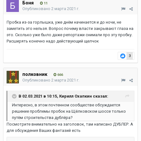
Боня
11
Опубликовано
2 марта 2021 г.
Пробка из-за горлышка, уже днём начинается и до ночи, не
заметить это нельзя. Вопрос почему власти закрывают глаза на
это. Сколько уже было даже репортажи снимали про эту пробку.
Расширять конечно надо действующий щелчок
3
полковник
666
Опубликовано
2 марта 2021 г.
В 02.03.2021 в 10:15,
Кирилл Охапкин
сказал:
Интересно, в этом почтенном сообществе обсуждается
решение проблемы пробок на Щёлковском шоссе только
путём строительства дублёра?
Посмотрите внимательно на заголовок, там написано ДУБЛЕР. А
для обсуждения Ваших фантазий есть