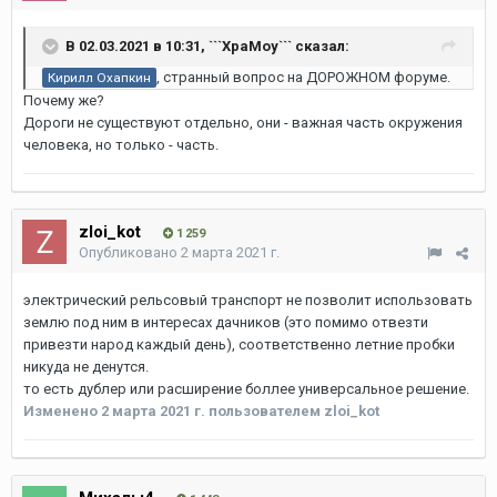
В 02.03.2021 в 10:31,
```XpaMoy```
сказал:
, странный вопрос на ДОРОЖНОМ форуме.
Кирилл Охапкин
Почему же?
Дороги не существуют отдельно, они - важная часть окружения
человека, но только - часть.
zloi_kot
1 259
Опубликовано
2 марта 2021 г.
электрический рельсовый транспорт не позволит использовать
землю под ним в интересах дачников (это помимо отвезти
привезти народ каждый день), соответственно летние пробки
никуда не денутся.
то есть дублер или расширение боллее универсальное решение.
Изменено
2 марта 2021 г.
пользователем zloi_kot