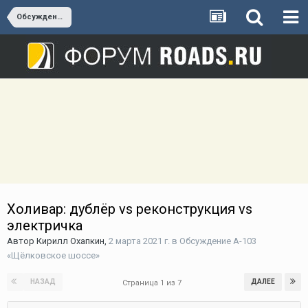
Обсуждение А-103 «Щёлковское шоссе»
Холивар: дублёр vs реконструкция vs
электричка
Автор
Кирилл Охапкин
,
2 марта 2021 г.
в
Обсуждение А-103
«Щёлковское шоссе»
НАЗАД
ДАЛЕЕ
Страница 1 из 7