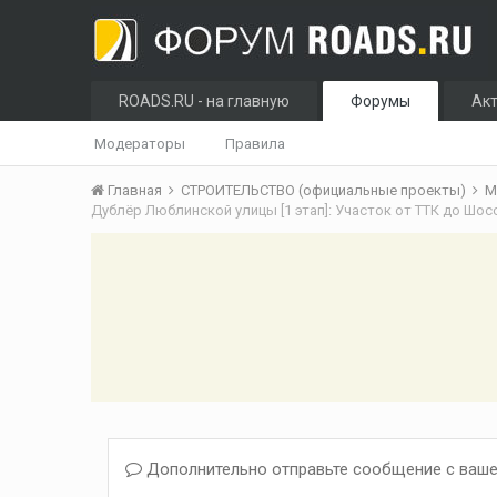
ROADS.RU - на главную
Форумы
Ак
Модераторы
Правила
Главная
СТРОИТЕЛЬСТВО (официальные проекты)
М
Дублёр Люблинской улицы [1 этап]: Участок от ТТК до Шо
Дополнительно отправьте сообщение с ваше