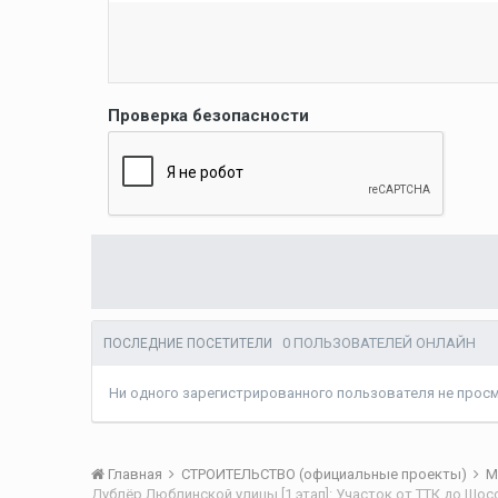
Проверка безопасности
0 ПОЛЬЗОВАТЕЛЕЙ ОНЛАЙН
ПОСЛЕДНИЕ ПОСЕТИТЕЛИ
Ни одного зарегистрированного пользователя не прос
Главная
СТРОИТЕЛЬСТВО (официальные проекты)
М
Дублёр Люблинской улицы [1 этап]: Участок от ТТК до Шо