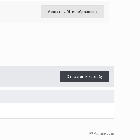
Указать URL изображения
Отправить жалобу
Активность