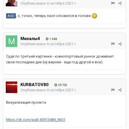
Опубликовано
6 октября 2021 г.
, о, точно, теперь пазл сложился в голове
ASD
Михалы4
1 448
Опубликовано
6 октября 2021 г.
Судя по третьей картинке - южнопортовый рынок доживает
свои последние дни (ну вернее - еще год-другой и все).
KURBATOV80
29 725
Опубликовано
6 октября 2021 г.
Визуализация проекта
https://vk.com/wall-45913489_9651