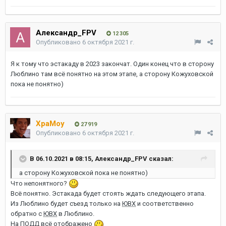
Александр_FPV
12 305
Опубликовано
6 октября 2021 г.
Я к тому что эстакаду в 2023 закончат. Один конец что в сторону
Люблино там всё понятно на этом этапе, а сторону Кожуховской
пока не понятно)
XpaMoy
27 919
Опубликовано
6 октября 2021 г.
В 06.10.2021 в 08:15,
Александр_FPV
сказал:
а сторону Кожуховской пока не понятно)
Что непонятного?
Всё понятно. Эстакада будет стоять ждать следующего этапа.
Из Люблино будет съезд только на
ЮВХ
и соответственно
обратно с
ЮВХ
в Люблино.
На ПОДД всё отображено