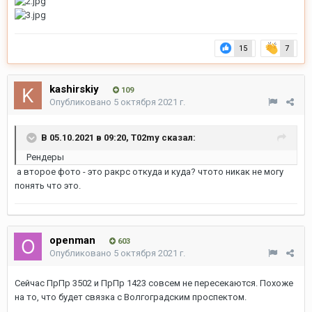
15
7
kashirskiy
109
Опубликовано
5 октября 2021 г.
В 05.10.2021 в 09:20,
T02my
сказал:
Рендеры
а второе фото - это ракрс откуда и куда? чтото никак не могу
понять что это.
openman
603
Опубликовано
5 октября 2021 г.
Сейчас ПрПр 3502 и ПрПр 1423 совсем не пересекаются. Похоже
на то, что будет связка с Волгоградским проспектом.