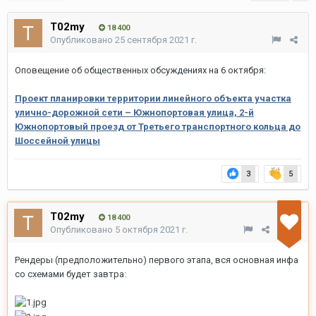
T02my
18 400
Опубликовано
25 сентября 2021 г.
Оповещение об общественных обсуждениях на 6 октября:
Проект планировки территории линейного объекта участка
улично-дорожной сети – Южнопортовая улица, 2-й
Южнопортовый проезд от Третьего транспортного кольца до
Шоссейной улицы
3
5
T02my
18 400
Опубликовано
5 октября 2021 г.
Рендеры (предположительно) первого этапа, вся основная инфа
со схемами будет завтра: