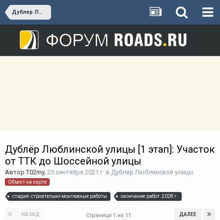
Дублер Люблинской улицы
Дублёр Люблинской улицы [1 этап]: Участок
от ТТК до Шоссейной улицы
Автор
T02my
,
25 сентября 2021 г.
в
Дублер Люблинской улицы
Объект на карте
стадия: строительно-монтажные работы
окончание работ: 2028 г.
НАЗАД
ДАЛЕЕ
Страница 1 из 11