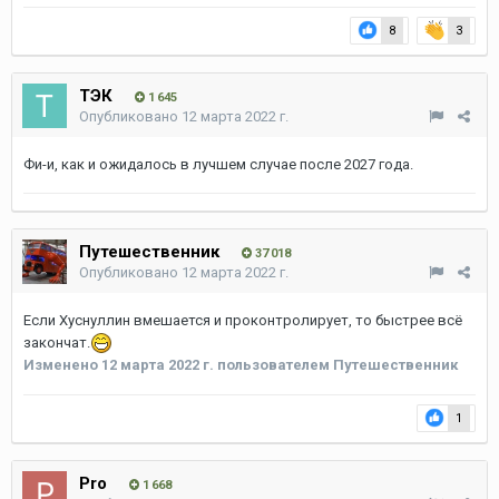
8
3
ТЭК
1 645
Опубликовано
12 марта 2022 г.
Фи-и, как и ожидалось в лучшем случае после 2027 года.
Путешественник
37 018
Опубликовано
12 марта 2022 г.
Если Хуснуллин вмешается и проконтролирует, то быстрее всё
закончат.
Изменено
12 марта 2022 г.
пользователем Путешественник
1
Pro
1 668