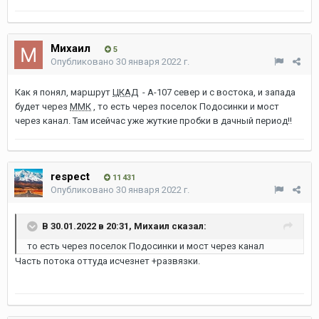
Михаил
5
Опубликовано
30 января 2022 г.
Как я понял, маршрут
ЦКАД
- А-107 север и с востока, и запада
будет через
ММК
, то есть через поселок Подосинки и мост
через канал. Там исейчас уже жуткие пробки в дачный период!!
respect
11 431
Опубликовано
30 января 2022 г.
В 30.01.2022 в 20:31,
Михаил
сказал:
то есть через поселок Подосинки и мост через канал
Часть потока оттуда исчезнет +развязки.