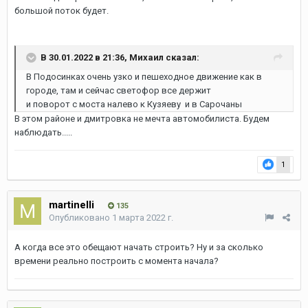
большой поток будет.
В 30.01.2022 в 21:36,
Михаил
сказал:
В Подосинках очень узко и пешеходное движение как в
городе, там и сейчас светофор все держит
и поворот с моста налево к Кузяеву и в Сарочаны
В этом районе и дмитровка не мечта автомобилиста. Будем
наблюдать.....
1
martinelli
135
Опубликовано
1 марта 2022 г.
А когда все это обещают начать строить? Ну и за сколько
времени реально построить с момента начала?