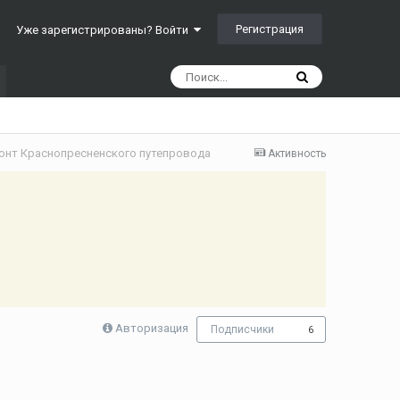
Регистрация
Уже зарегистрированы? Войти
онт Краснопресненского путепровода
Активность
Авторизация
Подписчики
6