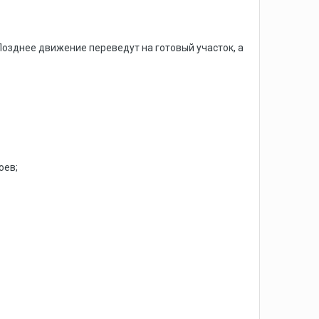
Позднее движение переведут на готовый участок, а
оев;