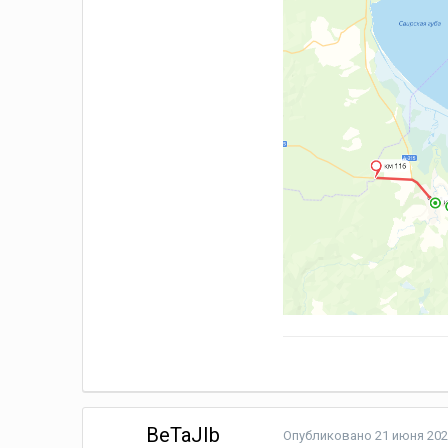
BeTaJIb
Опубликовано
21 июня 202