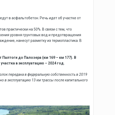
5
дут в асфальтобетон. Речь идет об участке от
ов практически на 50%. В связи с тем, что
ижения уровня грунтовых вод и предотвращения
ждение, нанесут разметку из термопластика. В
Палтоги до Палозера (км 169 – км 177). В
участка в эксплуатацию – 2024 год.
олок передана в федеральную собственность в 2019
ено в эксплуатацию 13 км трассы после капитального