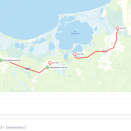
3 г.
(изменено)