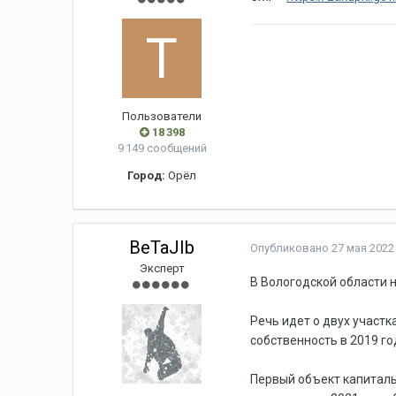
Пользователи
18 398
9 149 сообщений
Город:
Орёл
BeTaJIb
Опубликовано
27 мая 2022 
Эксперт
В Вологодской области 
Речь идет о двух участк
собственность в 2019 го
Первый объект капитальн