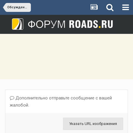
Обсуждение М-12 «Москва – Казань – Екатеринбург – Тюмень»
Дополнительно отправьте сообщение с вашей
жалобой.
Указать URL изображения