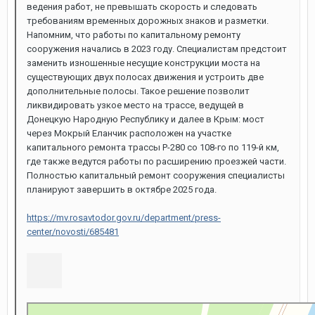
ведения работ, не превышать скорость и следовать
требованиям временных дорожных знаков и разметки.
Напомним, что работы по капитальному ремонту
сооружения начались в 2023 году. Специалистам предстоит
заменить изношенные несущие конструкции моста на
существующих двух полосах движения и устроить две
дополнительные полосы. Такое решение позволит
ликвидировать узкое место на трассе, ведущей в
Донецкую Народную Республику и далее в Крым: мост
через Мокрый Еланчик расположен на участке
капитального ремонта трассы Р-280 со 108-го по 119-й км,
где также ведутся работы по расширению проезжей части.
Полностью капитальный ремонт сооружения специалисты
планируют завершить в октябре 2025 года.
https://mv.rosavtodor.gov.ru/department/press-
center/novosti/685481