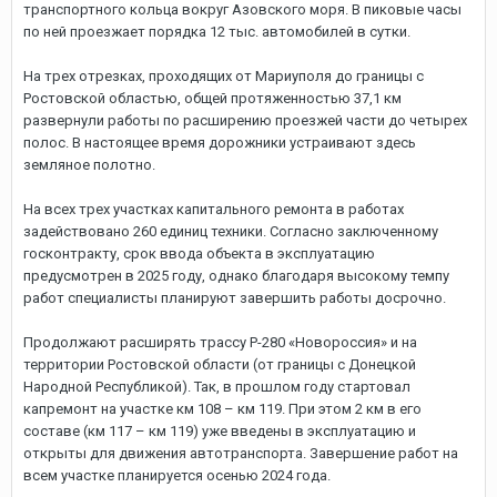
транспортного кольца вокруг Азовского моря. В пиковые часы
по ней проезжает порядка 12 тыс. автомобилей в сутки.
На трех отрезках, проходящих от Мариуполя до границы с
Ростовской областью, общей протяженностью 37,1 км
развернули работы по расширению проезжей части до четырех
полос. В настоящее время дорожники устраивают здесь
земляное полотно.
На всех трех участках капитального ремонта в работах
задействовано 260 единиц техники. Согласно заключенному
госконтракту, срок ввода объекта в эксплуатацию
предусмотрен в 2025 году, однако благодаря высокому темпу
работ специалисты планируют завершить работы досрочно.
Продолжают расширять трассу Р-280 «Новороссия» и на
территории Ростовской области (от границы с Донецкой
Народной Республикой). Так, в прошлом году стартовал
капремонт на участке км 108 – км 119. При этом 2 км в его
составе (км 117 – км 119) уже введены в эксплуатацию и
открыты для движения автотранспорта. Завершение работ на
всем участке планируется осенью 2024 года.