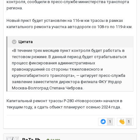
контроля, сообщили в пресс-службе министерства транспорта
региона.
Новый пункт будет установлен на 116-м км трассы в рамках
капитального ремонта участка автодороги со 108-го по 119-й км.
Цитата
«В течение трех месяцев пункт контроля будет работать в
тестовом режиме. В данный период будет отрабатываться
процесс фиксирования административных
правонарушений со стороны тяжеловесного и
крупногабаритного транспорта», — цитирует пресс-служба
заявление заместителя директора филиала ФКУ Упрдор
Москва-Волгоград Степана Чиброва.
Капитальный ремонт трассы Р-280 «Новороссия» начался в
текущем году, а сдать объект планируют осенью 2024 года.
1
1
BeTaJIb