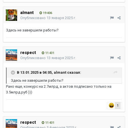
almant
19 406
Опубликовано
13 января 2025 г.
Здесь не завершили работы?
respect
11 431
Опубликовано
13 января 2025 г.
В 13.01.2025 в 04:05,
almant
сказал:
Здесь не завершили работы?
Рано еще, конкурс на 2.7млрд, а актов подписано только на
3.5млрд.руб )))
1
respect
11 431
Опубликовано
5 февраля 2025 г.