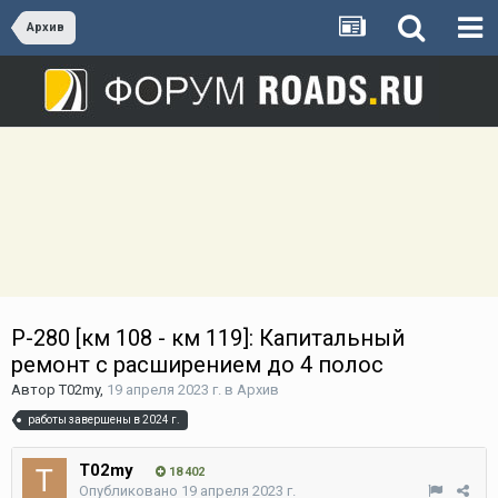
Архив
Р-280 [км 108 - км 119]: Капитальный
ремонт с расширением до 4 полос
Автор
T02my
,
19 апреля 2023 г.
в
Архив
работы завершены в 2024 г.
T02my
18 402
Опубликовано
19 апреля 2023 г.