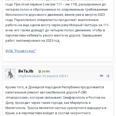
года. При этом первые 2 км (км 117 – км 119), расширенные до
четырех полос и обустроенные по современным требованиями
безопасности дорожного движения, ввели уже в августе 2023
года. Параллельно специалисты продолжат аналогичные
работы на еще одном мосту через реку Мокрый Чалтырь на 111-
м км: его также доведут до четырех полос движения, чтобы в
перспективе избежать узкого места на дороге. Завершение
работ запланировано на 2025 год.
ФДА "Росавтодор"
BeTaJIb
24 091
Опубликовано
25 апреля 2024 г.
Кроме того, в Донецкой Народной Республике продолжается
капитальный ремонт автомобильной дороги Р-280
«Новороссия», которая связывает Симферополь и Ростов-на-
Дону, проходит через такие города, как Мариуполь и
Мелитополь. Трасса является частью сухопутного маршрута в
Крым, а в перспективе войдет в состав скоростного