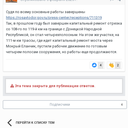
Судя по всему основные работы завершены
https://rosavtodor.gov.ru/press-center/receptions/711319
Так, в прошлом году был завершен капитальный ремонт отрезка
со 108-го по 119-й км на границе с Донецкой Народной
Республикой, он стал четырехполосным. На этом же участке, на
111-м км трассы, где идет капитальный ремонт моста через
Мокрый Еланчик, пустили рабочее движение по готовым
четырем полосам сооружения, но работы еще продолжаются.
4
2
Эта тема закрыта для публикации ответов.
Подписчики
4
ПЕРЕЙТИ К СПИСКУ ТЕМ