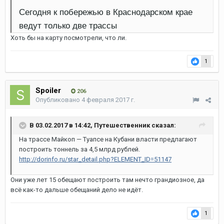
Сегодня к побережью в Краснодарском крае
ведут только две трассы
Хоть бы на карту посмотрели, что ли.
1
Spoiler
206
Опубликовано
4 февраля 2017 г.
В 03.02.2017 в 14:42, Путешественник сказал:
На трассе Майкоп — Туапсе на Кубани власти предлагают
построить тоннель за 4,5 млрд рублей.
http://dorinfo.ru/star_detail.php?ELEMENT_ID=51147
Они уже лет 15 обещают построить там нечто грандиозное, да
всё как-то дальше обещаний дело не идёт.
1