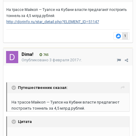
На трассе Майкоп — Туапсе на Кубани власти предлагают построить
тоннель за 4,5 млрд рублей.
http://dorinfo.ru/star_detail.php?ELEMENT_ID=51147
1
Dima!
765
Опубликовано
3 февраля 2017 г.
Путешественник сказал:
На трассе Майкоп — Туапсе на Кубани власти предлагают
построить тоннель за 4,5 млрд рублей.
Цитата