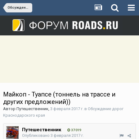
Обсуждение дорог Краснодарского края
Майкоп - Туапсе (тоннель на трассе и
других предложений))
Автор
Путешественник
,
3 февраля 2017 г.
в
Обсуждение дорог
Краснодарского края
Путешественник
37 019
Опубликовано
3 февраля 2017 г.