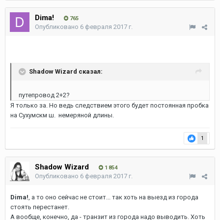
Dima!
765
Опубликовано
6 февраля 2017 г.
Shadow Wizard сказал:
путепровод 2+2?
Я только за. Но ведь следствием этого будет постоянная пробка
на Сухумскм ш. немеряной длины.
1
Shadow Wizard
1 854
Опубликовано
6 февраля 2017 г.
Dima!
, а то оно сейчас не стоит... так хоть на выезд из города
стоять перестанет.
А вообще, конечно, да - транзит из города надо выводить. Хоть