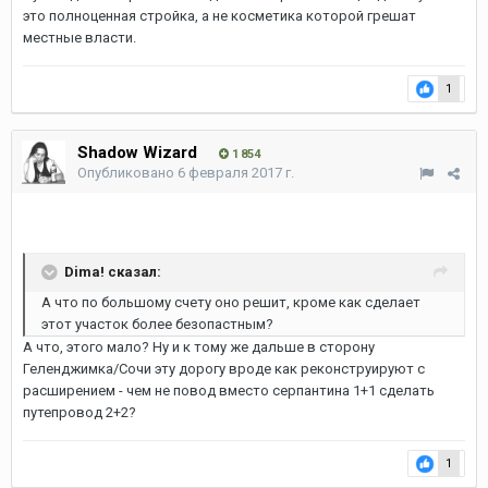
это полноценная стройка, а не косметика которой грешат
местные власти.
1
Shadow Wizard
1 854
Опубликовано
6 февраля 2017 г.
Dima! сказал:
А что по большому счету оно решит, кроме как сделает
этот участок более безопастным?
А что, этого мало? Ну и к тому же дальше в сторону
Геленджимка/Сочи эту дорогу вроде как реконструируют с
расширением - чем не повод вместо серпантина 1+1 сделать
путепровод 2+2?
1