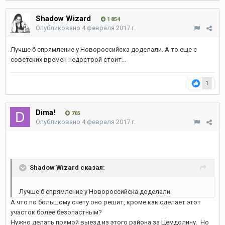
Shadow Wizard
1 854
Опубликовано
4 февраля 2017 г.
Лучше б спрямление у Новороссийска доделали. А то еще с
советских времен недострой стоит...
1
Dima!
765
Опубликовано
4 февраля 2017 г.
Shadow Wizard сказал:
Лучше б спрямление у Новороссийска доделали
А что по большому счету оно решит, кроме как сделает этот
участок более безопастным?
Нужно делать прямой выезд из этого района за Цемдолину. Но