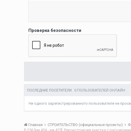
Проверка безопасности
0 ПОЛЬЗОВАТЕЛЕЙ ОНЛАЙН
ПОСЛЕДНИЕ ПОСЕТИТЕЛИ
Ни одного зарегистрированного пользователя не прос
Главная
СТРОИТЕЛЬСТВО (официальные проекты)
Ф
Р-256 [км 454 - км 475]: Реконструкция участка с расширен