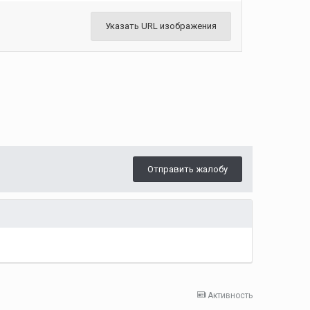
Указать URL изображения
Отправить жалобу
Активность