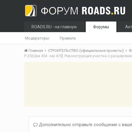
ROADS.RU - на главную
Форумы
Ак
Модераторы
Правила
Главная
СТРОИТЕЛЬСТВО (официальные проекты)
Ф
Р-256 [км 454 - км 475]: Реконструкция участка с расширен
Дополнительно отправьте сообщение с ваше