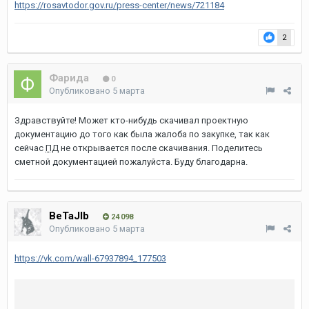
https://rosavtodor.gov.ru/press-center/news/721184
2
Фарида
0
Опубликовано
5 марта
Здравствуйте! Может кто-нибудь скачивал проектную
документацию до того как была жалоба по закупке, так как
сейчас
ПД
не открывается после скачивания. Поделитесь
сметной документацией пожалуйста. Буду благодарна.
BeTaJIb
24 098
Опубликовано
5 марта
https://vk.com/wall-67937894_177503