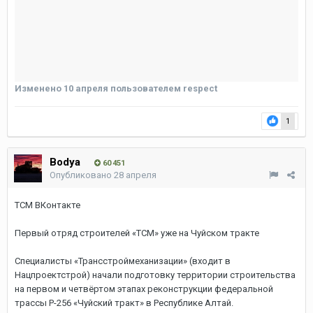
Изменено
10 апреля
пользователем respect
1
Bodya
60 451
Опубликовано
28 апреля
ТСМ ВКонтакте
Первый отряд строителей «ТСМ» уже на Чуйском тракте
Специалисты «Трансстроймеханизации» (входит в
Нацпроектстрой) начали подготовку территории строительства
на первом и четвёртом этапах реконструкции федеральной
трассы Р-256 «Чуйский тракт» в Республике Алтай.