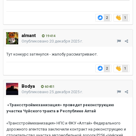
2
1
almant
19 414
Опубликовано
20 декабря 2025 г.
Тут конкурс затянулся - жалобу рассматривают.
2
1
Bodya
60 451
Опубликовано
25 декабря 2025 г.
«Трансстроймеханизация» проведет реконструкцию
участка Чуйского тракта в Республике Алтай
«Трансстроймеханизация» НПС и ФКУ «Алтай» Федерального
дорожного агентства заключили контракт на реконструкцию и
строительство участка автомобильной дороги Р256 «Чуйский