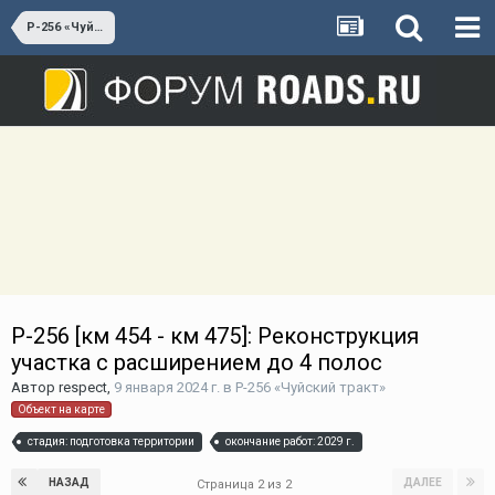
Р-256 «Чуйский тракт»
Р-256 [км 454 - км 475]: Реконструкция
участка с расширением до 4 полос
Автор
respect
,
9 января 2024 г.
в
Р-256 «Чуйский тракт»
Объект на карте
стадия: подготовка территории
окончание работ: 2029 г.
НАЗАД
ДАЛЕЕ
Страница 2 из 2