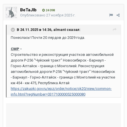
BeTaJIb
24 098
Опубликовано
27 ноября 2025 г.
В 24.11.2025 в 14:36,
almant
сказал:
Понеслась! Почти 20 лярдов до 2029 года.
СМР
-
Строительство и реконструкция участков автомобильной
дороги Р-256 "Чуйский тракт" Новосибирск - Барнаул -
Горно-Алтайск - граница с Монголией. Реконструкция
автомобильной дороги Р-256 "Чуйский тракт" Новосибирск
- Барнаул - Горно-Алтайск - граница с Монголией на участке
км 454 - км 475, Республика Алтай
https://zakupki.gov.ru/epz/order/notice/ok20/view/common-
info.html?regNumber=0317100000525000080