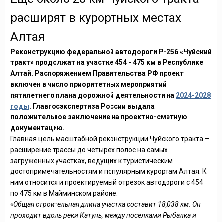
расширят в курортных местах
Алтая
Реконструкцию федеральной автодороги Р-256 «Чуйский
тракт» продолжат на участке 454 - 475 км в Республике
Алтай. Распоряжением Правительства РФ проект
включен в число приоритетных мероприятий
пятилетнего плана дорожной деятельности на
2024-2028
годы
. Главгосэкспертиза России выдала
положительное заключение на проектно-сметную
документацию.
Главная цель масштабной реконструкции Чуйского тракта –
расширение трассы до четырех полос на самых
загруженных участках, ведущих к туристическим
достопримечательностям и популярным курортам Алтая. К
ним относится и проектируемый отрезок автодороги с 454
по 475 км в Майминском районе.
«Общая строительная длина участка составит 18,038 км. Он
проходит вдоль реки Катунь, между поселками Рыбалка и