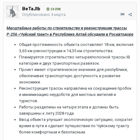
BeTaJIb
24 098
Опубликовано
4 марта
Масштабные работы по строительству и реконструкции трассы
Р-256 «Чуйский тракт» в Республике Алтай обсудили в Росавтодоре
Общая протяженность объекта составляет 18 км, включая
3,65 км реконструкции и 14,35 км строительства.
Планируется строительство четырехполосной трассы IB
категории и двух транспортных развязок.
Проект имеет стратегическое значение для республики,
обеспечивая транспортную доступность и развитие
экономики.
Реконструкция трассы направлена на сокращение пробок
и минимизацию неудобств для местных жителей и
туристов.
Работы разделены на четыре этапа и должны быть
завершены к лету 2028 года.
Ввод объекта улучшит экологическую ситуацию, сократит
время в пути и сделает путешествие по Чуйскому тракту
более комфортным и безопасным.