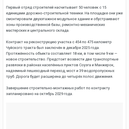
Первый отряд строителей насчитывает 50 человек с 15
единицами дорожно-строительной техники. На площадке они уже
смонтировали двухэтажное модульное здание и обустраивают
зоны производственной базы, ремонтно-механических
мастерских и центрального склада.
Контракт на реконструкцию участка с 454 по 475 километр
Чуйского тракта был заключён в декабре 2025 года.
Протяжённость объекта составляет 18 км, в том числе 9 км —
новое строительство. Предстоит возвести две транспортные
развязки в районах населённых пунктов Соузга и Манжерок,
надземный пешеходный переход, мост и 39 водопропускных
труб. Дорога будет расширена до четырёх полос движения.
Завершение строительно-монтажных работ по контракту
запланировано на октябрь 2029 года.