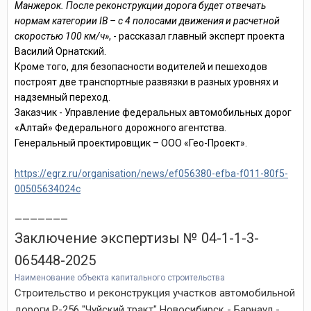
Манжерок. После реконструкции дорога будет отвечать
нормам категории IB – c 4 полосами движения и расчетной
скоростью 100 км/ч»
, - рассказал главный эксперт проекта
Василий Орнатский.
Кроме того, для безопасности водителей и пешеходов
построят две транспортные развязки в разных уровнях и
надземный переход.
Заказчик - Управление федеральных автомобильных дорог
«Алтай» Федерального дорожного агентства.
Генеральный проектировщик – ООО «Гео-Проект».
https://egrz.ru/organisation/news/ef056380-efba-f011-80f5-
00505634024c
———————
Заключение экспертизы № 04-1-1-3-
065448-2025
Наименование объекта капитального строительства
Строительство и реконструкция участков автомобильной
дороги Р-256 "Чуйский тракт" Новосибирск - Барнаул -