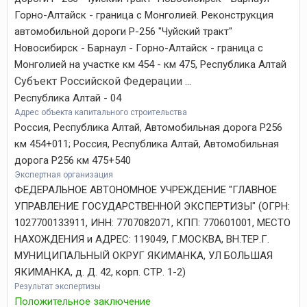
Горно-Алтайск - граница с Монголией. Реконструкция
автомобильной дороги Р-256 "Чуйский тракт"
Новосибирск - Барнаул - Горно-Алтайск - граница с
Монголией на участке км 454 - км 475, Республика Алтай
Субъект Российской Федерации ...
Республика Алтай - 04
Адрес объекта капитального строительства
Россия, Республика Алтай, Автомобильная дорога Р256
км 454+011; Россия, Республика Алтай, Автомобильная
дорога Р256 км 475+540
Экспертная организация
ФЕДЕРАЛЬНОЕ АВТОНОМНОЕ УЧРЕЖДЕНИЕ "ГЛАВНОЕ
УПРАВЛЕНИЕ ГОСУДАРСТВЕННОЙ ЭКСПЕРТИЗЫ" (ОГРН:
1027700133911, ИНН: 7707082071, КПП: 770601001, МЕСТО
НАХОЖДЕНИЯ и АДРЕС: 119049, Г.МОСКВА, ВН.ТЕР.Г.
МУНИЦИПАЛЬНЫЙ ОКРУГ ЯКИМАНКА, УЛ БОЛЬШАЯ
ЯКИМАНКА, д. Д. 42, корп. СТР. 1-2)
Результат экспертизы
Положительное заключение