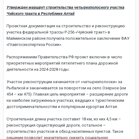
Утвержден маршрут строительства четырехполосного участка
Чуйского тракта в Республике Алтай
Проектная документация на строительство и реконструкцию
участка федеральной трассы Р-256 «Чуйский тракт» в
Майминском районе получила положительное заключение ФАУ
«Главгосэкспертиза России».
Распоряжением Правительства РФ проект включен в число
приоритетных мероприятий пятилетнего плана дорожной
деятельности на 2024-2028 годы.
Участок реконструкции начинается от «четырехполоски» за
Рыбалкой и заканчивается за поворотом на село Озерное (км
454 – км 475). Главная цель мероприятий – расширение дороги
на наиболее загруженных участках, ведущих к туристическим
достопримечательностям и популярным курортам Алтая.
Строительная длина участка составит 18 км, из них 4,5 км –
реконструкция существующей дороги, остальное –
строительство участков в обход населенных пунктов. Такое
решение позволит значительно снизить социальную