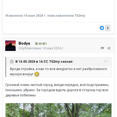
Изменено
16 мая 2024 г.
пользователем T02my
2
Bodya
60 451
Опубликовано
16 мая 2024 г.
В 16.05.2024 в 16:37,
T02my
сказал:
Вроде стройка, а как-то всё аккуратно и нет разбросанного
мусора вокруг
Грозный очень чистый город, везде порядок, всё подстрижено,
покошено, убрано. За городом вдоль дороги в сторону гор все
деревья побелены