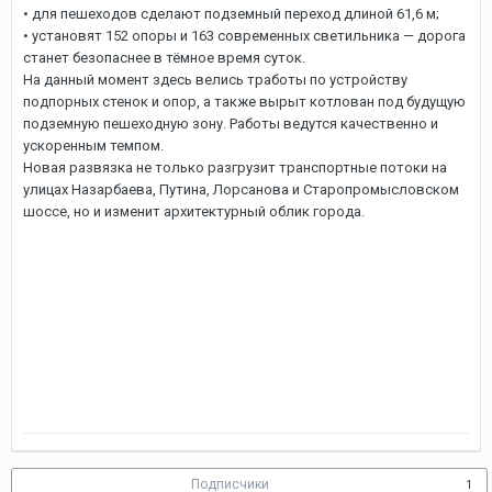
• для пешеходов сделают подземный переход длиной 61,6 м;
• установят 152 опоры и 163 современных светильника — дорога
станет безопаснее в тёмное время суток.
На данный момент здесь велись тработы по устройству
подпорных стенок и опор, а также вырыт котлован под будущую
подземную пешеходную зону. Работы ведутся качественно и
ускоренным темпом.
Новая развязка не только разгрузит транспортные потоки на
улицах Назарбаева, Путина, Лорсанова и Старопромысловском
шоссе, но и изменит архитектурный облик города.
Подписчики
1