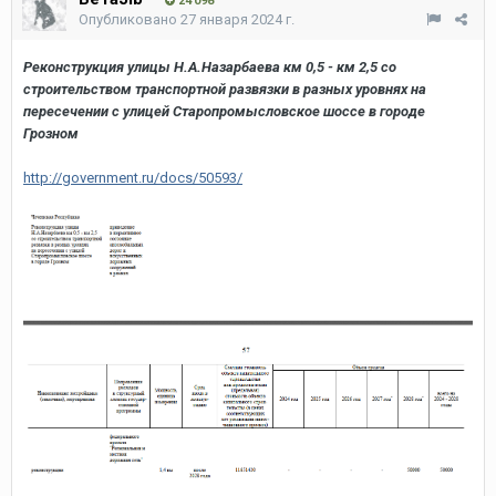
24 098
Опубликовано
27 января 2024 г.
Реконструкция улицы Н.А.Назарбаева км 0,5 - км 2,5 со
строительством транспортной развязки в разных уровнях на
пересечении с улицей Старопромысловское шоссе в городе
Грозном
http://government.ru/docs/50593/