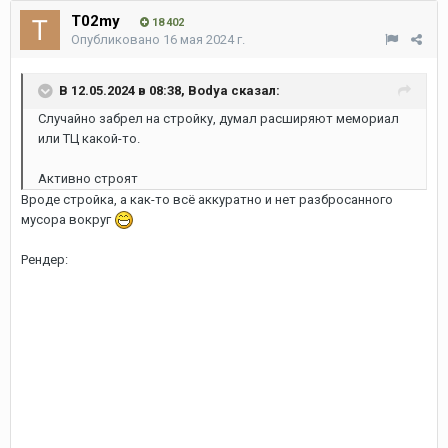
T02my
18 402
Опубликовано
16 мая 2024 г.
В 12.05.2024 в 08:38,
Bodya
сказал:
Случайно забрел на стройку, думал расширяют мемориал
или ТЦ какой-то.
Активно строят
Вроде стройка, а как-то всё аккуратно и нет разбросанного
мусора вокруг
Рендер: