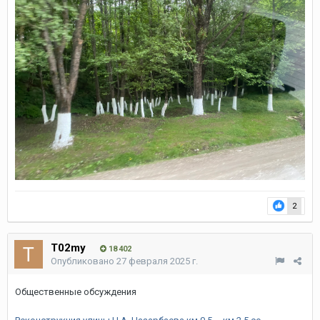
2
T02my
18 402
Опубликовано
27 февраля 2025 г.
Общественные обсуждения