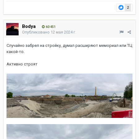
2
Bodya
60 451
Опубликовано
12 мая 2024 г.
Случайно забрел на стройку, думал расширяют мемориал или ТЦ
какой-то.
Активно строят