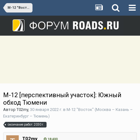
М-12 "Восток" (Москва – Казань – Екатеринбург – Тюмень)
М-12 [перспективный участок]: Южный
обход Тюмени
Автор
T02my
,
30 января 2022 г.
в
М-12 "Восток" (Москва – Казань –
Екатеринбург – Тюмень)
окончание работ: 2030 г.
T02my
18 400