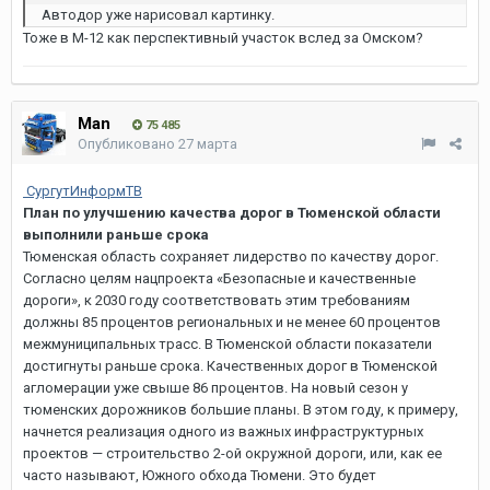
Автодор уже нарисовал картинку.
Тоже в М-12 как перспективный участок вслед за Омском?
Man
75 485
Опубликовано
27 марта
СургутИнформТВ
План по улучшению качества дорог в Тюменской области
выполнили раньше срока
Тюменская область сохраняет лидерство по качеству дорог.
Согласно целям нацпроекта «Безопасные и качественные
дороги», к 2030 году соответствовать этим требованиям
должны 85 процентов региональных и не менее 60 процентов
межмуниципальных трасс. В Тюменской области показатели
достигнуты раньше срока. Качественных дорог в Тюменской
агломерации уже свыше 86 процентов. На новый сезон у
тюменских дорожников большие планы. В этом году, к примеру,
начнется реализация одного из важных инфраструктурных
проектов — строительство 2-ой окружной дороги, или, как ее
часто называют, Южного обхода Тюмени. Это будет