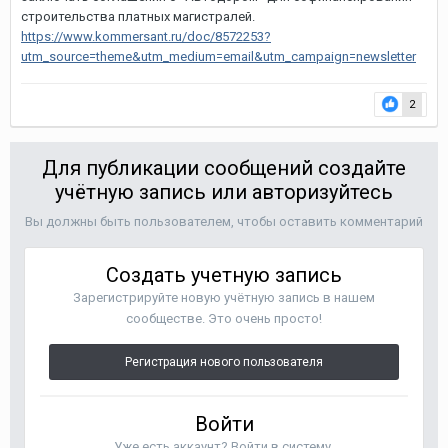
строительства платных магистралей.
https://www.kommersant.ru/doc/8572253?
utm_source=theme&utm_medium=email&utm_campaign=newsletter
2
Для публикации сообщений создайте
учётную запись или авторизуйтесь
Вы должны быть пользователем, чтобы оставить комментарий
Создать учетную запись
Зарегистрируйте новую учётную запись в нашем
сообществе. Это очень просто!
Регистрация нового пользователя
Войти
Уже есть аккаунт? Войти в систему.