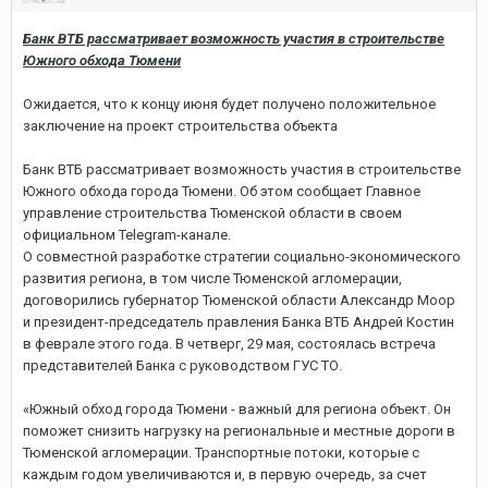
Банк ВТБ рассматривает возможность участия в строительстве
Южного обхода Тюмени
Ожидается, что к концу июня будет получено положительное
заключение на проект строительства объекта
Банк ВТБ рассматривает возможность участия в строительстве
Южного обхода города Тюмени. Об этом сообщает Главное
управление строительства Тюменской области в своем
официальном Telegram-канале.
О совместной разработке стратегии социально-экономического
развития региона, в том числе Тюменской агломерации,
договорились губернатор Тюменской области Александр Моор
и президент-председатель правления Банка ВТБ Андрей Костин
в феврале этого года. В четверг, 29 мая, состоялась встреча
представителей Банка с руководством ГУС ТО.
«Южный обход города Тюмени - важный для региона объект. Он
поможет снизить нагрузку на региональные и местные дороги в
Тюменской агломерации. Транспортные потоки, которые с
каждым годом увеличиваются и, в первую очередь, за счет