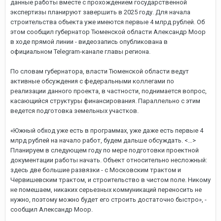
данные работы вместе с прохождением государственной
экспертизы планируют завершить в 2025 году. Для начала
строительства объекта уже имеются первые 4 млрд рублей. Об
этом сообщил губернатор Тюменской области Александр Моор
в ходе прямой линии - видеозапись опубликована в
официальном Telegram-канале главы региона.
По словам губернатора, власти Тюменской области ведут
активные обсуждения с федеральными коллегами по
реализации данного проекта, в частности, поднимается вопрос,
касающийся структуры финансирования. Параллельно с этим
ведется подготовка земельных участков.
«Южный обход уже есть в программах, уже даже есть первые 4
млрд рублей на начало работ, будем дальше обсуждать. <…>
Планируем в следующем году по мере подготовки проектной
документации работы начать. Объект относительно несложный:
здесь две большие развязки - с Московским трактом и
Червишевским трактом, и строительство в чистом поле. Никому
не помешаем, никаких серьезных коммуникаций переносить не
нужно, поэтому можно будет его строить достаточно быстро», -
сообщил Александр Моор.