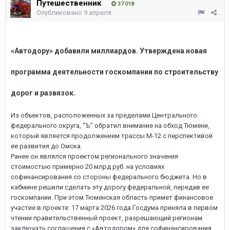
Путешественник
37 018
Опубликовано
9 апреля
«Автодору» добавили миллиардов. Утверждена новая
программа деятельности госкомпании по строительству
дорог и развязок.
Из объектов, расположенных за пределами Центрального
федерального округа, “Ъ” обратил внимание на обход Тюмени,
который является продолжением трассы М-12 с перспективой
ее развития до Омска.
Ранее он являлся проектом регионального значения
стоимостью примерно 20 млрд руб. на условиях
софинансирования со стороны федерального бюджета. Но в
кабмине решили сделать эту дорогу федеральной, передав ее
госкомпании. При этом Тюменская область примет финансовое
участие в проекте: 17 марта 2026 года Госдума приняла в первом
чтении правительственный проект, разрешающий регионам
заключать соглашения с «Автодором» для софинансирования