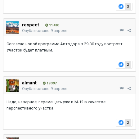
3
respect
11 430
Опубликовано
9 апреля
Согласно новой программе Автодора в 29-30 году построят.
Участок будет платным.
2
almant
19 397
Опубликовано
9 апреля
Надо, наверное, перемещать уже в М-12 в качестве
перспективного участка.
2