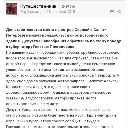
Путешественник
37 016
Опубликовано
28 октября 2015 г.
Для строительства моста на остров Серный в Санкт-
Петербурге может понадобиться снос исторического
здания. Депутаты Заксобрания обратились по этому поводу
к губернатору Георгию Полтавченко.
По данным издания, обращение к губернатору было составлено
после того, как выяснилось, что для строительства моста она
остров Серный предстоит снести жилой дом на Ремесленной
улице. Известно, что дом находится в охраняемой зоне
исторически сложившихся центральных районов Петербурга. А
здесь снос домов запрещен. Автор запроса – депутат Алексей
Ковалев – заявляет, что здание строили еще в
дореволюционное время. Однако в кадастровом паспорте
указан 1920 год постройки. Авторы проекта моста
ориентировались на эту дату.
Депутат Ковалев считает, что дом можно сохранить, если
сузить трассу, которая будет вести на мост. Парламентарий в
обращении к губернатору просит сообщить, откуда в
Государственном кадастре недвижимости взялись ложные