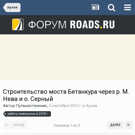
Архив
Строительство моста Бетанкура через р. М.
Нева и о. Серный
Автор
Путешественник
,
4 сентября 2015 г.
в
Архив
работы завершены в 2018 г.
НАЗАД
ДАЛЕЕ
Страница 1 из 3