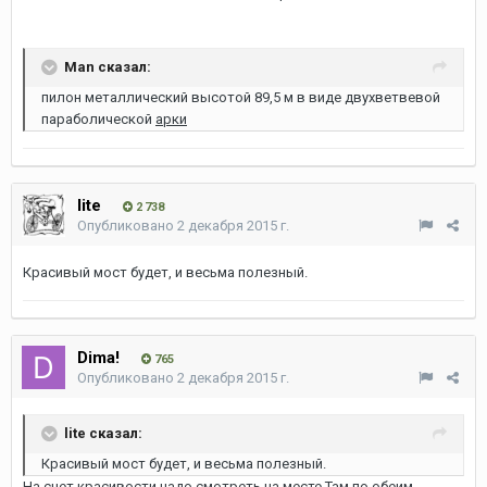
Man сказал:
пилон металлический высотой 89,5 м в виде двухветвевой
параболической
арки
lite
2 738
Опубликовано
2 декабря 2015 г.
Красивый мост будет, и весьма полезный.
Dima!
765
Опубликовано
2 декабря 2015 г.
lite сказал:
Красивый мост будет, и весьма полезный.
На счет красивости надо смотреть на месте.Там по обеим