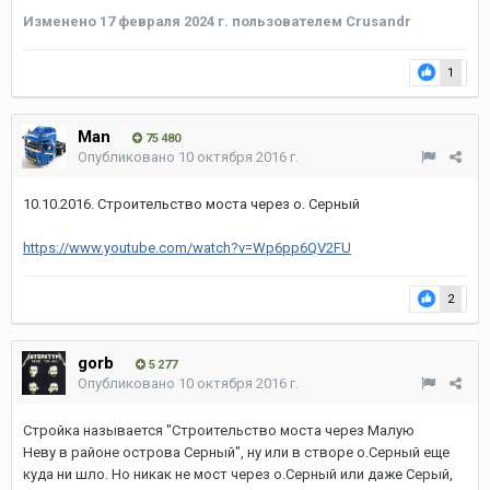
Изменено
17 февраля 2024 г.
пользователем Crusandr
1
Man
75 480
Опубликовано
10 октября 2016 г.
10.10.2016. Строительство моста через о. Серный
https://www.youtube.com/watch?v=Wp6pp6QV2FU
2
gorb
5 277
Опубликовано
10 октября 2016 г.
Стройка называется "Строительство моста через Малую
Неву в районе острова Серный", ну или в створе о.Серный еще
куда ни шло. Но никак не мост через о.Серный или даже Серый,