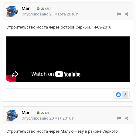
Man
75 480
Опубликовано
21 марта 2016 г.
Строительство моста через остров Серный. 14-03-2016
2
Man
75 480
Опубликовано
20 мая 2016 г.
Строительство моста через Малую Неву в районе Серного