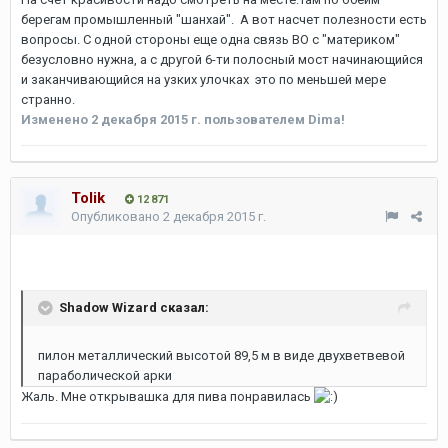
берегам промышленный "шанхай". А вот насчет полезности есть
вопросы. С одной стороны еще одна связь ВО с "материком"
безусловно нужна, а с другой 6-ти полосный мост начинающийся
и заканчивающийся на узких улочках это по меньшей мере
странно.
Изменено
2 декабря 2015 г.
пользователем Dima!
Tolik
12 871
Опубликовано
2 декабря 2015 г.
Shadow Wizard сказал:
пилон металлический высотой 89,5 м в виде двухветвевой
параболической арки
Жаль. Мне открывашка для пива понравилась