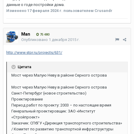
данные о годе постройки дома.
Изменено
17 февраля 2024 г.
пользователем Crusandr
Man
75 480
Опубликовано
1 декабря 2015 г.
http://www.stpr.ru/projects/631/
Цитата
Мост через Малую Неву в районе Серного острова
Мост через Малую Неву в районе Серного острова
Санкт-Петербург (новое строительство)
Проектирование
Период работ по проекту: 2003 – по настоящее время
Генеральный проектировщик: ЗАО «Институт
«Стройпроект»
Заказчик: СПбГУ «Дирекция транспортного строительства»
/ Комитет по развитию транспортной инфраструктуры