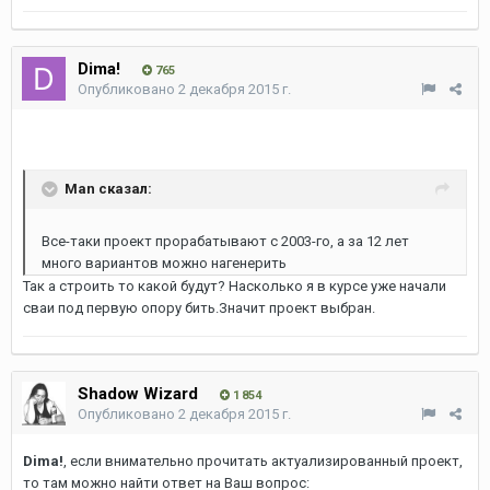
Dima!
765
Опубликовано
2 декабря 2015 г.
Man сказал:
Все-таки проект прорабатывают с 2003-го, а за 12 лет
много вариантов можно нагенерить
Так а строить то какой будут? Насколько я в курсе уже начали
сваи под первую опору бить.Значит проект выбран.
Shadow Wizard
1 854
Опубликовано
2 декабря 2015 г.
Dima!
, если внимательно прочитать актуализированный проект,
то там можно найти ответ на Ваш вопрос: