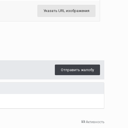
Указать URL изображения
Отправить жалобу
Активность