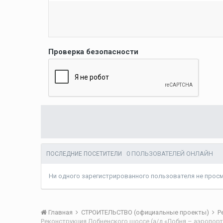
Проверка безопасности
0 ПОЛЬЗОВАТЕЛЕЙ ОНЛАЙН
ПОСЛЕДНИЕ ПОСЕТИТЕЛИ
Ни одного зарегистрированного пользователя не прос
Главная
СТРОИТЕЛЬСТВО (официальные проекты)
Р
Реконструкция Лобненского шоссе (а/д «Лобня – аэропор