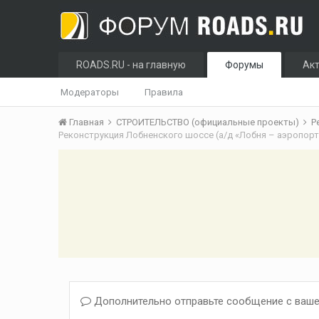
ROADS.RU - на главную
Форумы
Ак
Модераторы
Правила
Главная
СТРОИТЕЛЬСТВО (официальные проекты)
Р
Реконструкция Лобненского шоссе (а/д «Лобня – аэропор
Дополнительно отправьте сообщение с ваше