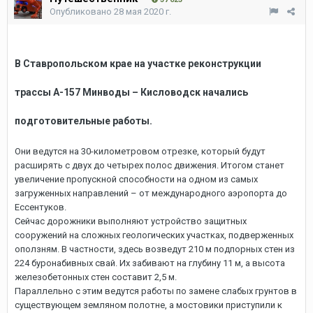
Опубликовано
28 мая 2020 г.
В Ставропольском крае на участке реконструкции
трассы А-157 Минводы – Кисловодск начались
подготовительные работы.
Они ведутся на 30-километровом отрезке, который будут
расширять с двух до четырех полос движения. Итогом станет
увеличение пропускной способности на одном из самых
загруженных направлений – от международного аэропорта до
Ессентуков.
Сейчас дорожники выполняют устройство защитных
сооружений на сложных геологических участках, подверженных
оползням. В частности, здесь возведут 210 м подпорных стен из
224 буронабивных свай. Их забивают на глубину 11 м, а высота
железобетонных стен составит 2,5 м.
Параллельно с этим ведутся работы по замене слабых грунтов в
существующем земляном полотне, а мостовики приступили к