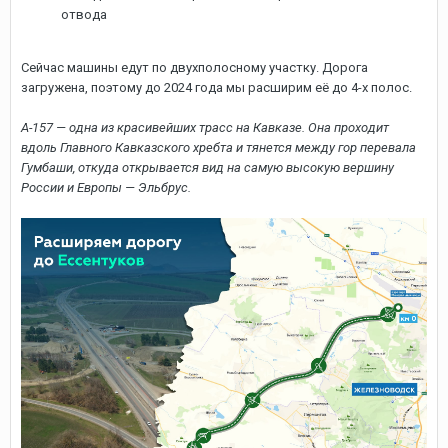
отвода
Сейчас машины едут по двухполосному участку. Дорога
загружена, поэтому до 2024 года мы расширим её до 4-х полос.
А-157 — одна из красивейших трасс на Кавказе. Она проходит
вдоль Главного Кавказского хребта и тянется между гор перевала
Гумбаши, откуда открывается вид на самую высокую вершину
России и Европы — Эльбрус.