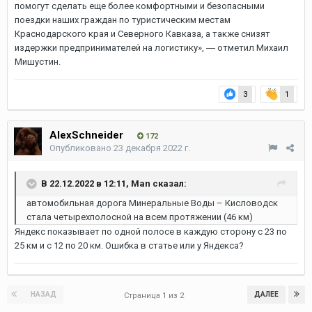
помогут сделать еще более комфортными и безопасными
поездки наших граждан по туристическим местам
Краснодарского края и Северного Кавказа, а также снизят
издержки предпринимателей на логистику», ― отметил Михаил
Мишустин.
3
1
AlexSchneider
172
Опубликовано
23 декабря 2022 г.
В 22.12.2022 в 12:11,
Man
сказал:
автомобильная дорога Минеральные Воды – Кисловодск
стала четырехполосной на всем протяжении (46 км)
Яндекс показывает по одной полосе в каждую сторону с 23 по
25 км и с 12 по 20 км. Ошибка в статье или у Яндекса?
НАЗАД
ДАЛЕЕ
Страница 1 из 2