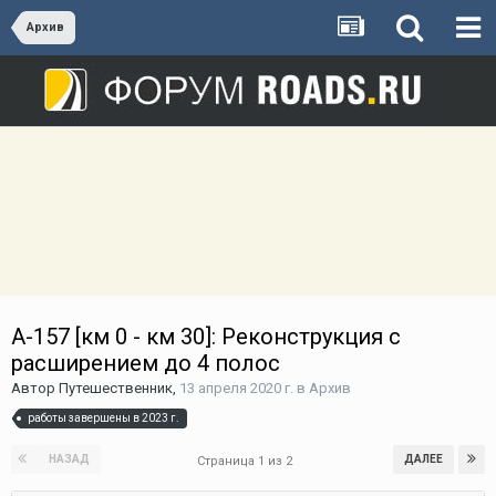
Архив
А-157 [км 0 - км 30]: Реконструкция с
расширением до 4 полос
Автор
Путешественник
,
13 апреля 2020 г.
в
Архив
работы завершены в 2023 г.
НАЗАД
ДАЛЕЕ
Страница 1 из 2