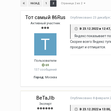
Страница 2 из 2
1
2
НАЗАД
Тот самый 86Rus
Опубликовано
23 декабря 
Активный участник
В 23.12.2022 в 12:47
Яндекс показывает по 
Скорее всего Яндекс ту
проедит и отпишется.
Пользователи
69
137 сообщений
Город:
Москва
BeTaJIb
Опубликовано
8 февраля 2
Эксперт
В 23.12.2022 в 13:00