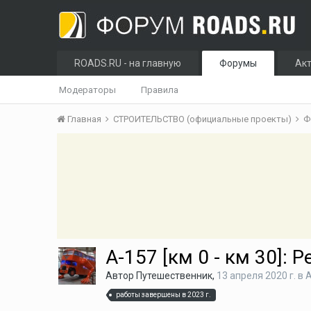
ROADS.RU - на главную
Форумы
Ак
Модераторы
Правила
Главная
СТРОИТЕЛЬСТВО (официальные проекты)
Ф
А-157 [км 0 - км 30]:
Автор
Путешественник
,
13 апреля 2020 г.
в
работы завершены в 2023 г.