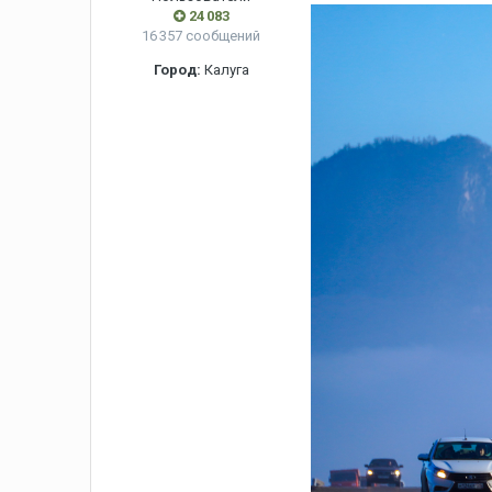
24 083
16 357 сообщений
Город:
Калуга