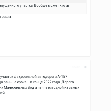
запущенного участка. Вообще может кто из
ографы.
Жалоба
 участок федеральной автодороги А-157
 раньше срока – в конце 2022 года. Дорога
их Минеральных Вод и является одной из самых
лей.