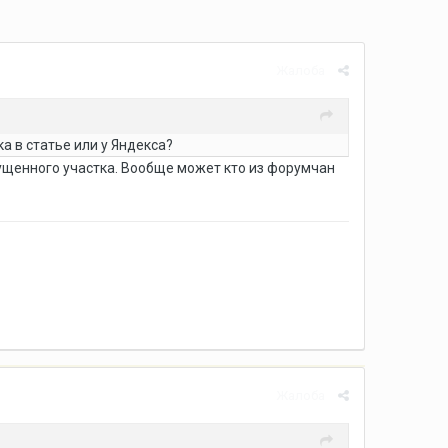
Жалоба
ка в статье или у Яндекса?
пущенного участка. Вообще может кто из форумчан
Жалоба