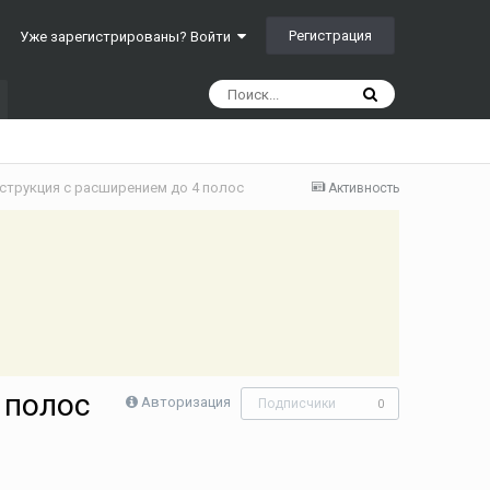
Регистрация
Уже зарегистрированы? Войти
конструкция с расширением до 4 полос
Активность
 полос
Авторизация
Подписчики
0