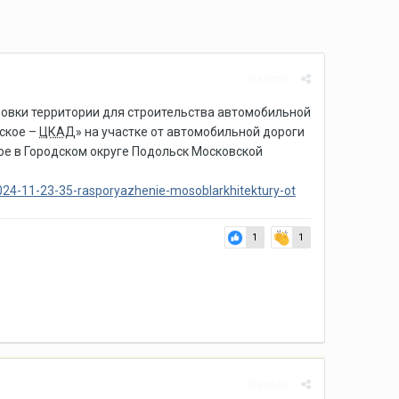
Жалоба
ровки территории для строительства автомобильной
ское –
ЦКАД
» на участке от автомобильной дороги
е в Городском округе Подольск Московской
24-11-23-35-rasporyazhenie-mosoblarkhitektury-ot
1
1
Жалоба