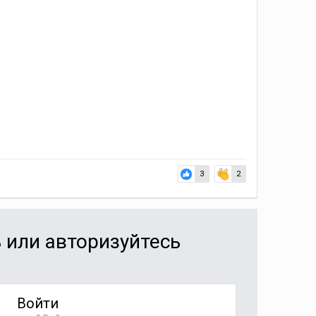
3
2
 или авторизуйтесь
Войти