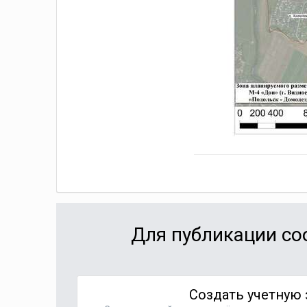
Для публикации со
Создать учетную 