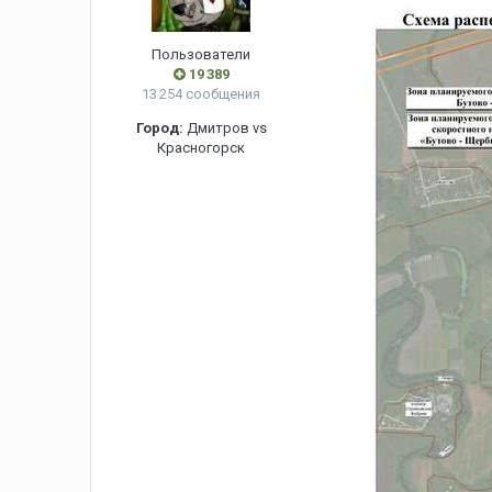
Пользователи
19 389
13 254 сообщения
Город:
Дмитров vs
Красногорск