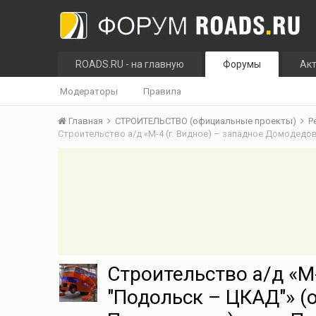
ROADS.RU - на главную
Форумы
Ак
Модераторы
Правила
Главная
СТРОИТЕЛЬСТВО (официальные проекты)
Р
Строительство а/д «М
"Подольск – ЦКАД"» (о