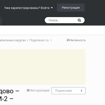
Регистрация
Уже зарегистрированы? Войти
ципальных округах
Подольск г.о.
Активность
дово –
Авторизация
Подписчики
4
М-2 –