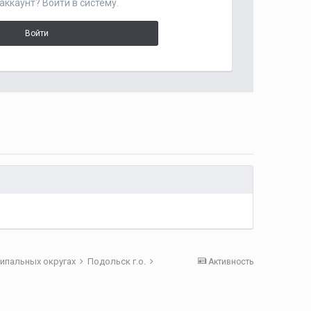
аккаунт? Войти в систему.
Войти
ципальных округах
Подольск г.о.
Активность