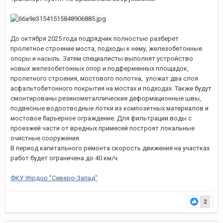
До октября 2025 года подрядчик полностью разберет
пролетное строение моста, подходы к нему, железобетонные
опоры и насыпь. Затем специалисты выполнят устройство
новых железобетонных опор и подферменных площадок,
пролетного строения, мостового полотна, уложат два слоя
асфальтобетонного покрытия на мостах и подходах. Также будут
смонтированы резинометаллические деформационные швы,
подвесные водоотводные лотки из композитных материалов и
мостовое барьерное ограждение. Для фильтрации воды с
проезжей части от вредных примесей построят локальные
очистные сооружения.
В период капитального ремонта скорость движения на участках
работ будет ограничена до 40 км/ч.
ФКУ Упрдор "Северо-Запад"
2