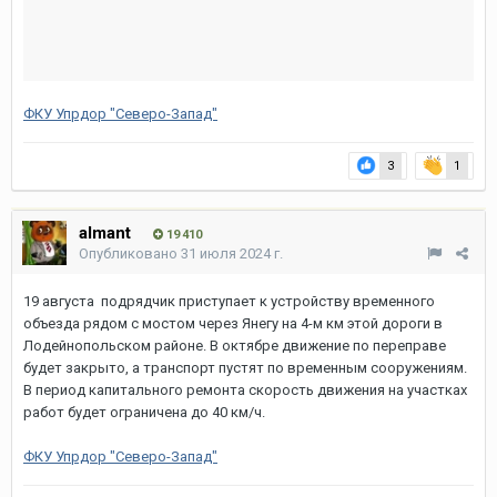
ФКУ Упрдор "Северо-Запад"
3
1
almant
19 410
Опубликовано
31 июля 2024 г.
19 августа подрядчик приступает к устройству временного
объезда рядом с мостом через Янегу на 4-м км этой дороги в
Лодейнопольском районе. В октябре движение по переправе
будет закрыто, а транспорт пустят по временным сооружениям.
В период капитального ремонта скорость движения на участках
работ будет ограничена до 40 км/ч.
ФКУ Упрдор "Северо-Запад"