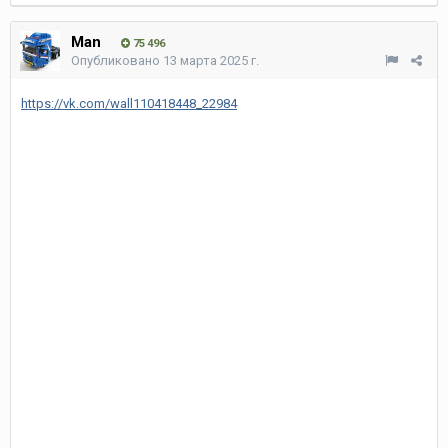
Man
75 496
Опубликовано
13 марта 2025 г.
https://vk.com/wall110418448_22984