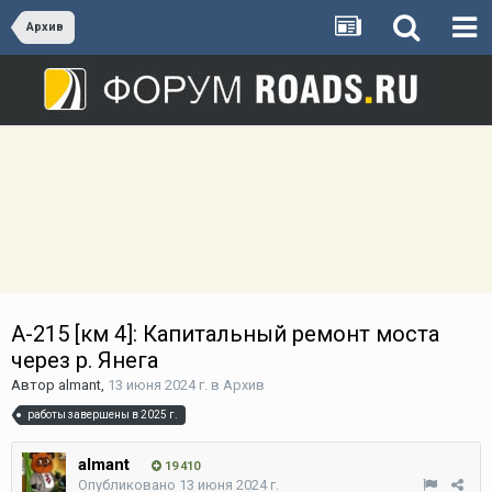
Архив
А-215 [км 4]: Капитальный ремонт моста
через р. Янега
Автор
almant
,
13 июня 2024 г.
в
Архив
работы завершены в 2025 г.
almant
19 410
Опубликовано
13 июня 2024 г.