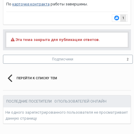
По
карточке контракта
работы завершены.
1
Эта тема закрыта для публикации ответов.
Подписчики
2
ПЕРЕЙТИ К СПИСКУ ТЕМ
0 ПОЛЬЗОВАТЕЛЕЙ ОНЛАЙН
ПОСЛЕДНИЕ ПОСЕТИТЕЛИ
Ни одного зарегистрированного пользователя не просматривает
данную страницу