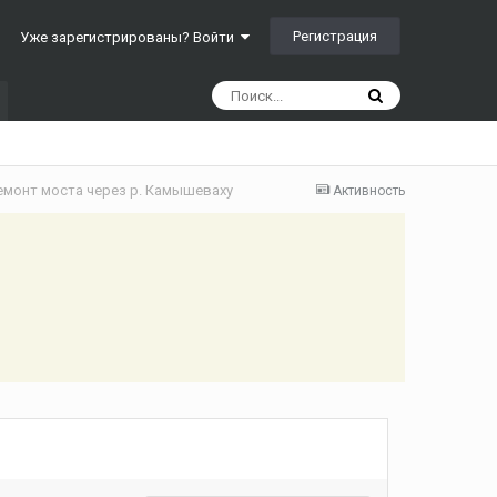
Регистрация
Уже зарегистрированы? Войти
ремонт моста через р. Камышеваху
Активность