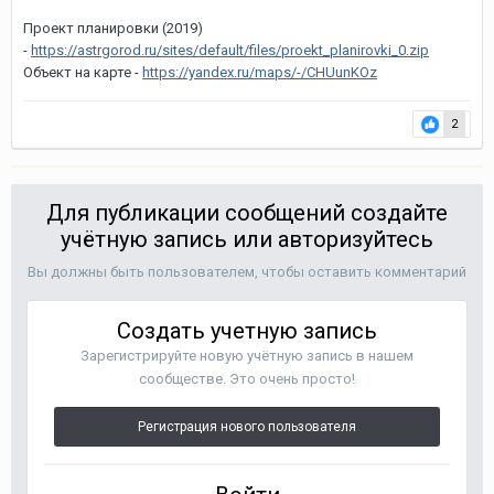
Проект планировки (2019)
-
https://astrgorod.ru/sites/default/files/proekt_planirovki_0.zip
Объект на карте -
https://yandex.ru/maps/-/CHUunKOz
2
Для публикации сообщений создайте
учётную запись или авторизуйтесь
Вы должны быть пользователем, чтобы оставить комментарий
Создать учетную запись
Зарегистрируйте новую учётную запись в нашем
сообществе. Это очень просто!
Регистрация нового пользователя