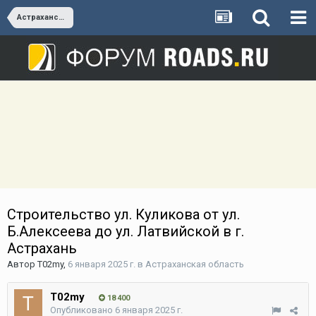
Астраханская область
Строительство ул. Куликова от ул.
Б.Алексеева до ул. Латвийской в г.
Астрахань
Автор
T02my
,
6 января 2025 г.
в
Астраханская область
T02my
18 400
Опубликовано
6 января 2025 г.