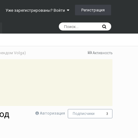
Регистрация
Уже зарегистрированы? Войти
рендом Volga)
Активность
под
Авторизация
Подписчики
3