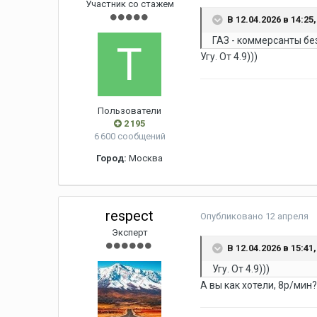
Участник со стажем
В 12.04.2026 в 14:25
ГАЗ - коммерсанты бе
Угу. От 4.9)))
Пользователи
2 195
6 600 сообщений
Город:
Москва
respect
Опубликовано
12 апреля
Эксперт
В 12.04.2026 в 15:41
Угу. От 4.9)))
А вы как хотели, 8р/мин