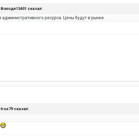
,
Володя13401
сказал:
з административного ресурса. Цены будут в рынке.
,
true79
сказал:
?