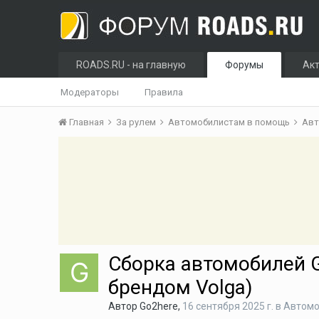
ROADS.RU - на главную
Форумы
Ак
Модераторы
Правила
Главная
За рулем
Автомобилистам в помощь
Ав
Сборка автомобилей G
брендом Volga)
Автор
Go2here
,
16 сентября 2025 г.
в
Автом