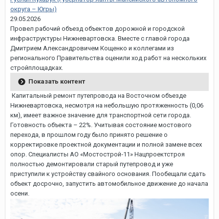
округа – Югры)
29.05.2026
Провел рабочий объезд объектов дорожной и городской
инфраструктуры Нижневартовска. Вместе с главой города
Дмитрием Александровичем Кощенко и коллегами из
регионального Правительства оценили ход работ на нескольких
стройплощадках.
Показать контент
Капитальный ремонт путепровода на Восточном объезде
Нижневартовска, несмотря на небольшую протяженность (0,06
км), имеет важное значение для транспортной сети города.
Готовность объекта – 22%. Учитывая состояние мостового
перехода, в прошлом году было принято решение о
корректировке проектной документации и полной замене всех
опор. Специалисты АО «Мостострой‑11» Нацпроектстроя
полностью демонтировали старый путепровод и уже
приступили к устройству свайного основания. Пообещали сдать
объект досрочно, запустить автомобильное движение до начала
осени.