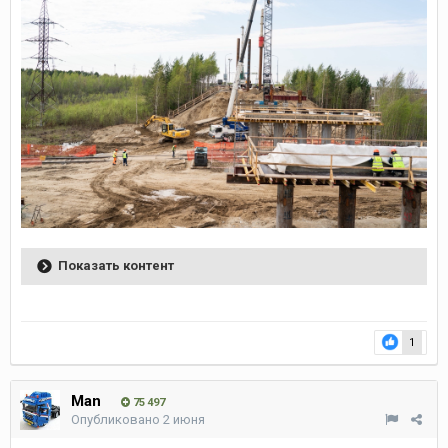
Показать контент
1
Man
75 497
Опубликовано
2 июня