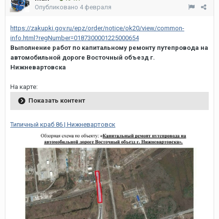
Опубликовано
4 февраля
https://zakupki.gov.ru/epz/order/notice/ok20/view/common-
info.html?regNumber=0187300001225000654
Выполнение работ по капитальному ремонту путепровода на
автомобильной дороге Восточный объезд г.
Нижневартовска
На карте:
Показать контент
Типичный краб 86 | Нижневартовск