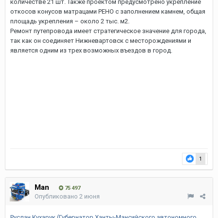
количестве 21 шт. Также проектом предусмотрено укрепление
откосов конусов матрацами РЕНО с заполнением камнем, общая
площадь укрепления – около 2 тыс. м2.
Ремонт путепровода имеет стратегическое значение для города,
так как он соединяет Нижневартовск с месторождениями и
является одним из трех возможных въездов в город.
1
Man
75 497
Опубликовано
2 июня
Руслан Кухарук (Губернатор Ханты-Мансийского автономного