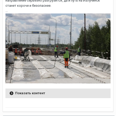
направление серьёзно разгрузится, да и путь на Излучинск
станет короче и безопаснее.
...
Показать контент