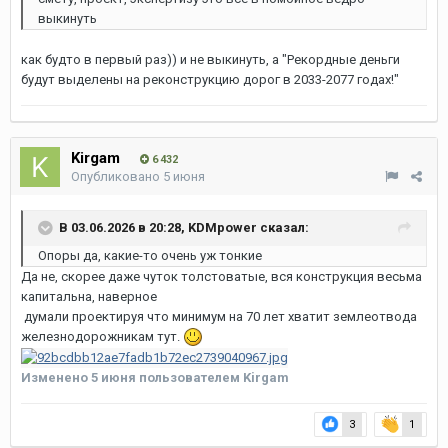
выкинуть
как будто в первый раз)) и не выкинуть, а "Рекордные деньги
будут выделены на реконструкцию дорог в 2033-2077 годах!"
Kirgam
6 432
Опубликовано
5 июня
В 03.06.2026 в 20:28,
KDMpower
сказал:
Опоры да, какие-то очень уж тонкие
Да не, скорее даже чуток толстоватые, вся конструкция весьма
капитальна, наверное
думали проектируя что минимум на 70 лет хватит землеотвода
железнодорожникам тут.
Изменено
5 июня
пользователем Kirgam
3
1