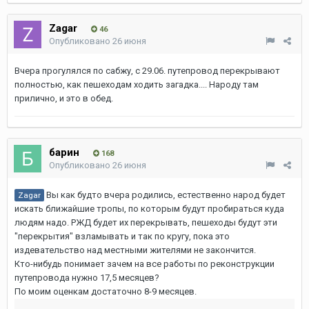
Zagar
46
Опубликовано
26 июня
Вчера прогулялся по сабжу, с 29.06. путепровод перекрывают
полностью, как пешеходам ходить загадка.... Народу там
прилично, и это в обед.
барин
168
Опубликовано
26 июня
Вы как будто вчера родились, естественно народ будет
Zagar
искать ближайшие тропы, по которым будут пробираться куда
людям надо. РЖД будет их перекрывать, пешеходы будут эти
"перекрытия" взламывать и так по кругу, пока это
издевательство над местными жителями не закончится.
Кто-нибудь понимает зачем на все работы по реконструкции
путепровода нужно 17,5 месяцев?
По моим оценкам достаточно 8-9 месяцев.