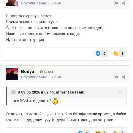
Опубликовано
3 июня
В вопросе сразу и ответ.
Время ремонта пришло уже.
С него сыпалось уже и влияло на движение поездов.
Название темы, к слову, поменять надо.
Идёт реконструкция.
3
1
Bodya
60 441
Опубликовано
3 июня
В 03.06.2026 в 02:44,
almant
сказал:
...а с ВСМ что делать?
Отложить в долгий ящик этот хайпо бутафорский проект, а бабки
пустить на доделку кучу федеральных трасс долгостроев.