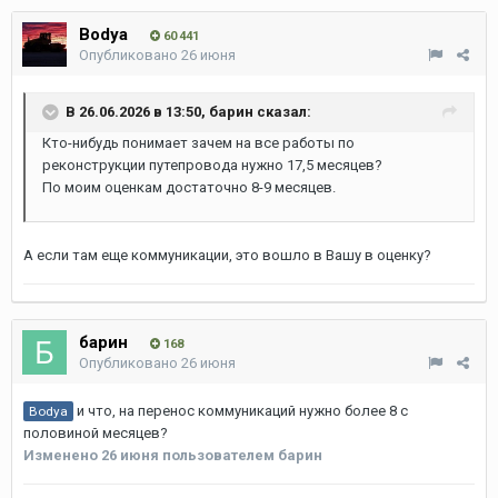
Bodya
60 441
Опубликовано
26 июня
В 26.06.2026 в 13:50,
барин
сказал:
Кто-нибудь понимает зачем на все работы по
реконструкции путепровода нужно 17,5 месяцев?
По моим оценкам достаточно 8-9 месяцев.
А если там еще коммуникации, это вошло в Вашу в оценку?
барин
168
Опубликовано
26 июня
и что, на перенос коммуникаций нужно более 8 с
Bodya
половиной месяцев?
Изменено
26 июня
пользователем барин