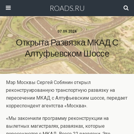
ROADS.RU
07.09.2024
Открыта Развязка МКАД С
Алтуфьевском Шоссе
Мэр Москвы Сергей Собянин открыл
реконструированную транспортную развязку на
пересечении МКАД с Алтуфьевским шоссе, передает
корреспондент агентства «Москва».
«Мы закончили программу реконструкции на
вылетных магистралях, развязках, которые
пересекаются с МКАД. Всего 22 развязки. Это