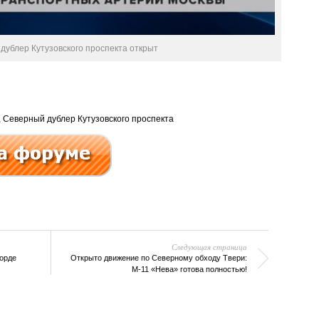
дублер Кутузовского проспекта открыт
,
Северный дублер Кутузовского проспекта
Следующая страница
орде
Открыто движение по Северному обходу Твери:
М-11 «Нева» готова полностью!