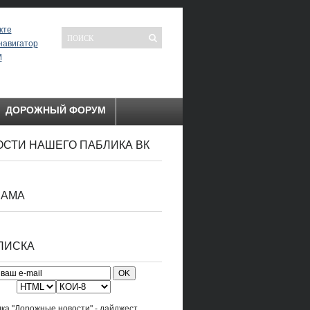
кте
навигатор
М
ДОРОЖНЫЙ ФОРУМ
СТИ НАШЕГО ПАБЛИКА ВК
ЛАМА
ПИСКА
ка "Дорожные новости" - дайджест