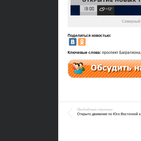
Северный 
Поделиться новостью:
Ключевые слова:
проспект Багратиона
Предыдущая страница
Открыто движение по Юго-Восточной х