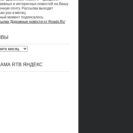
важных и интересных новостей на Вашу
онную почту. Рассылка выходит
ко раз в месяц.
ный момент подписалось:
ИВЫ
АМА RTB ЯНДЕКС