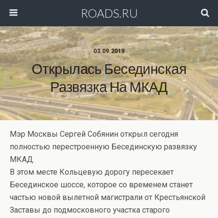
ROADS.RU
03.09.2019
Открылась Бесединская
Развязка На МКАД
Мэр Москвы Сергей Собянин открыл сегодня
полностью перестроенную Бесединскую развязку
МКАД.
В этом месте Кольцевую дорогу пересекает
Бесединское шоссе, которое со временем станет
частью новой вылетной магистрали от Крестьянской
Заставы до подмосковного участка старого