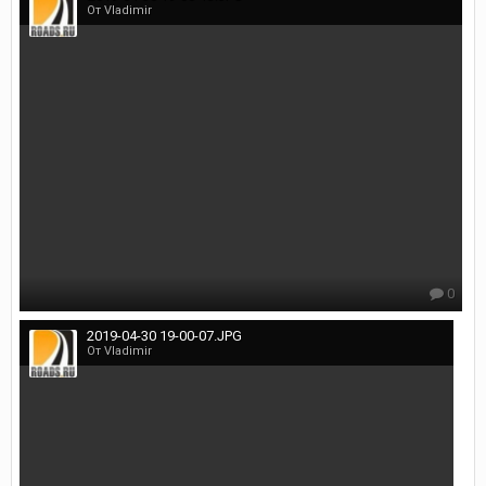
От Vladimir
0
2019-04-30 19-00-07.JPG
От Vladimir