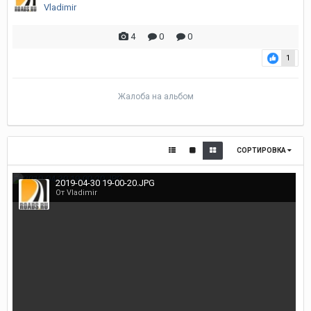
Vladimir
4
0
0
1
Жалоба на альбом
СОРТИРОВКА
2019-04-30 19-00-20.JPG
От Vladimir