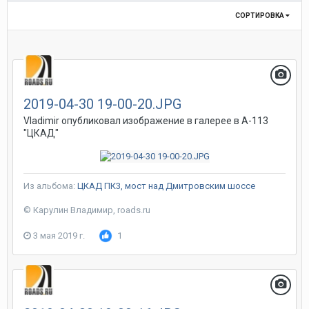
СОРТИРОВКА
2019-04-30 19-00-20.JPG
Vladimir
опубликовал изображение в галерее в
А-113
"ЦКАД"
Из альбома:
ЦКАД ПК3, мост над Дмитровским шоссе
© Карулин Владимир, roads.ru
3 мая 2019 г.
1