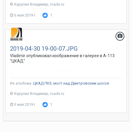
© Карулин Владимир, roads.ru
3 мая 2019 г.
1
2019-04-30 19-00-07.JPG
Vladimir
опубликовал изображение в галерее в
А-113
"ЦКАД"
Из альбома:
ЦКАД ПК3, мост над Дмитровским шоссе
© Карулин Владимир, roads.ru
3 мая 2019 г.
1