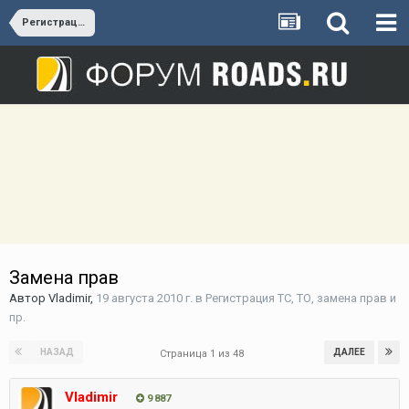
Регистрация ТС, ТО, замена прав и пр.
Замена прав
Автор
Vladimir
,
19 августа 2010 г.
в
Регистрация ТС, ТО, замена прав и
пр.
НАЗАД
ДАЛЕЕ
Страница 1 из 48
Vladimir
9 887