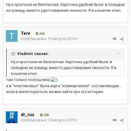
Ну и простыня не бесплатная. Карточка удобней была: в поездках
за границу, вместо удостоверения личности. Я в кошелек клал.
Terv
290
Опубликовано
19 августа 2010 г.
Vladimir сказал:
Ну и простыня не бесплатная. Карточка удобней была: в
поездках за границу, вместо удостоверения личности. Я в
кошелек клал.
там только госпошлина
а в "пластиковых" была еще и "коммерческая" составляющая...
если в инете порыться, можно найти про эту историю
dr_rus
296
Опубликовано
19 августа 2010 г.