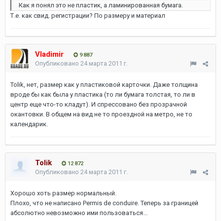
Как я понял это не пластик, а ламинированная бумага.
Т.е. как свид. регистрации? По размеру и материал
Vladimir
9 887
Опубликовано
24 марта 2011 г.
Tolik, нет, размер как у пластиковой карточки. Даже толщина
вроде бы как была у пластика (то ли бумага толстая, то ли в
центр еще что-то кладут). И спрессовано без прозрачной
окантовки. В общем на вид не то проездной на метро, не то
календарик.
Tolik
12 872
Опубликовано
24 марта 2011 г.
Хорошо хоть размер нормальный.
Плохо, что не написано Permis de conduire. Теперь за границей
абсолютно невозможно ими пользоваться...