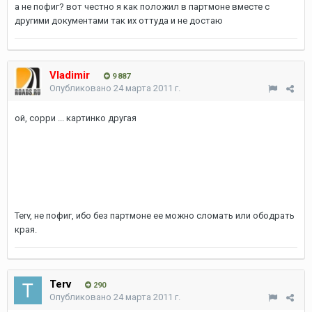
а не пофиг? вот честно я как положил в партмоне вместе с
другими документами так их оттуда и не достаю
Vladimir
9 887
Опубликовано
24 марта 2011 г.
ой, сорри ... картинко другая
Terv, не пофиг, ибо без партмоне ее можно сломать или ободрать
края.
Terv
290
Опубликовано
24 марта 2011 г.