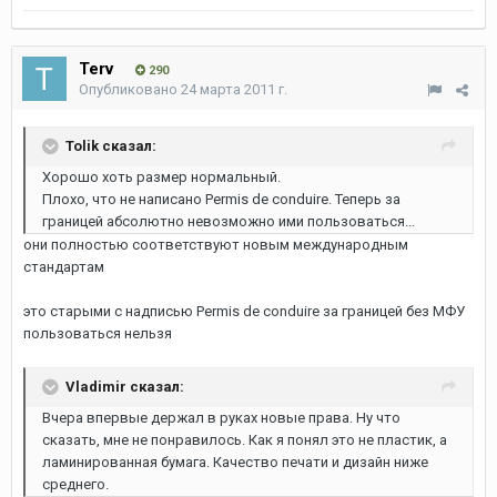
Terv
290
Опубликовано
24 марта 2011 г.
Tolik сказал:
Хорошо хоть размер нормальный.
Плохо, что не написано Permis de conduire. Теперь за
границей абсолютно невозможно ими пользоваться...
они полностью соответствуют новым международным
стандартам
это старыми с надписью Permis de conduire за границей без МФУ
пользоваться нельзя
Vladimir сказал:
Вчера впервые держал в руках новые права. Ну что
сказать, мне не понравилось. Как я понял это не пластик, а
ламинированная бумага. Качество печати и дизайн ниже
среднего.