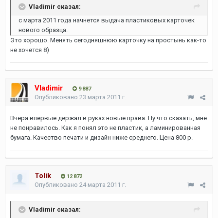
Vladimir сказал:
с марта 2011 года начнется выдача пластиковых карточек
нового образца.
Это хорошо. Менять сегодняшнюю карточку на простынь как-то
не хочется 8)
Vladimir
9 887
Опубликовано
23 марта 2011 г.
Вчера впервые держал в руках новые права. Ну что сказать, мне
не понравилось. Как я понял это не пластик, а ламинированная
бумага. Качество печати и дизайн ниже среднего. Цена 800 р.
Tolik
12 872
Опубликовано
24 марта 2011 г.
Vladimir сказал: