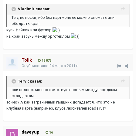
Vladimir сказал:
Terv, не пофиг, ибо без партмоне ее можно сломать или
ободрать края.
купи файлик или футляр
на край засунь между оргстеклом
)
Tolik
12 872
Опубликовано
24 марта 2011 г.
Terv сказал:
они полностью соответствуют новым международным
стандартам
Точно? А как заграничный гаишник догадается, что это не
клубная карта (например, клуба любителей roads.ru)?
daveyup
16